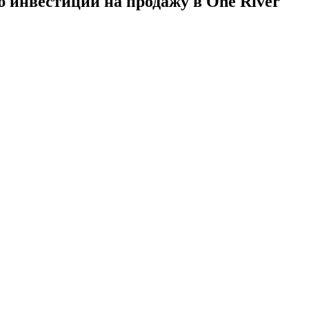
 инвестиций на продажу в One River