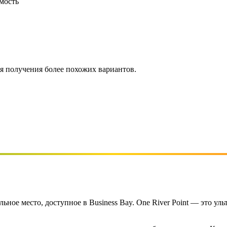
мость
ля получения более похожих вариантов.
ьное место, доступное в Business Bay. One River Point — это у