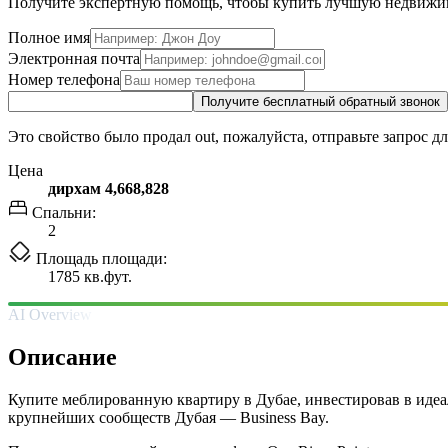
Получите экспертную помощь, чтобы купить лучшую недвижи
Полное имя
Электронная почта
Номер телефона
Получите бесплатный обратный звонок
Это свойство было продал out, пожалуйста, отправьте запрос д
Цена
дирхам 4,668,828
Спальни:
2
Площадь площади:
1785 кв.фут.
AI Overview
Описание
Купите меблированную квартиру в Дубае, инвестировав в идеал
крупнейших сообществ Дубая — Business Bay.