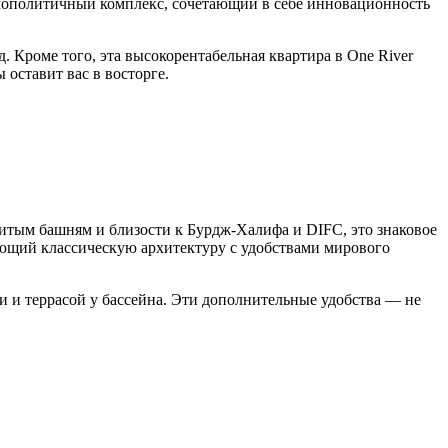
осмополитичный комплекс, сочетающий в себе инновационность
д. Кроме того, эта высокорентабельная квартира в One River
оставит вас в восторге.
нитым башням и близости к Бурдж-Халифа и DIFC, это знаковое
ающий классическую архитектуру с удобствами мирового
 и террасой у бассейна. Эти дополнительные удобства — не