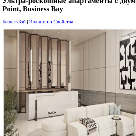
Ультра-роскошные апартаменты с двумя
Point, Business Bay
Бизнес-Бэй
|
Эллингтон Свойства