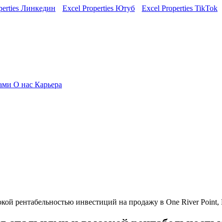
perties Линкедин
Excel Properties Ютуб
Excel Properties TikTok
нами
О нас
Карьера
ой рентабельностью инвестиций на продажу в One River Point, 