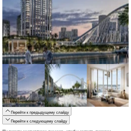
Перейти к предыдущему слайду
Перейти к следующему слайду