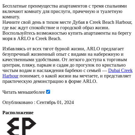
Бесплатные преимущества апартаментов с тремя спальнями
включают комнату для прислуги, прачечную и туалетную
комнату.
Начните свой день в тихом месте Дубая в Creek Beach Harbour,
где вас ждут спокойствие и городской образ жизни.
Воспользуйтесь возможностью купить апартаменты на берегу
моря в ARLO в Creek Beach.
Избавляясь от всех тягот бурной жизни, ARLO предлагает
безупречный жизненный опыт с видами на набережную и
качественными удобствами. От легкого доступа к торговым
центрам, пляжу, паркам и садам до прогулок по кристально
чистым водам и наслаждения барбекю с семьей —
Dubai Creek
Harbour
понимает, о какой жизни вы мечтаете, и представляет
практическую демонстрацию в форме ARLO.
Читать
меньше
более
Опубликовано :
Сентябрь 01, 2024
Расположение