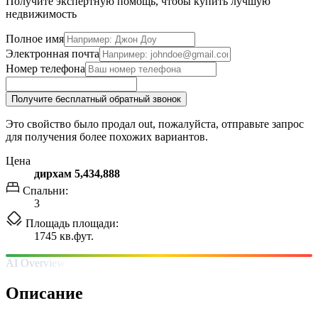
Получите экспертную помощь, чтобы купить лучшую
недвижимость
Полное имя
Электронная почта
Номер телефона
Получите бесплатный обратный звонок
Это свойство было продал out, пожалуйста, отправьте запрос
для получения более похожих вариантов.
Цена
дирхам 5,434,888
Спальни:
3
Площадь площади:
1745 кв.фут.
AI Overview
Описание