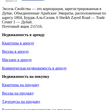
Эксель Свойства — это корпорация, зарегистрированная в
Дубае, Объединенные Арабские Эмираты, расположенная по
адресу 1804, Бурдж-Аль-Салам, 6 Sheikh Zayed Road — Trade
Center 1 — Дубай.
Почтовый ящик 211516.
Недвижимость в аренду
Квартиры в аренду
Виллы в аренду
Магазин в аренду
Коммерческая недвижимость в аренду
Недвижимость на покупку
Квартиры на продажу
Виллы на продажу
Таунхаусы на продажу
Коммерческая недвижимость на продажу