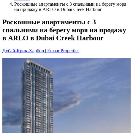
Роскошные апартаменты с 3 спальнями на берегу моря
на продажу в ARLO в Dubai Creek Harbour
Роскошные апартаменты с 3
спальнями на берегу моря на продажу
в ARLO в Dubai Creek Harbour
Дубай-Крик-Харбор
|
Emaar Properties