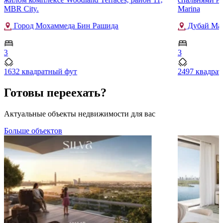
MBR City.
Marina
Город Мохаммеда Бин Рашида
Дубай Ма
3
3
1632 квадратный фут
2497 квадра
Готовы переехать?
Актуальные объекты недвижимости для вас
Больше объектов