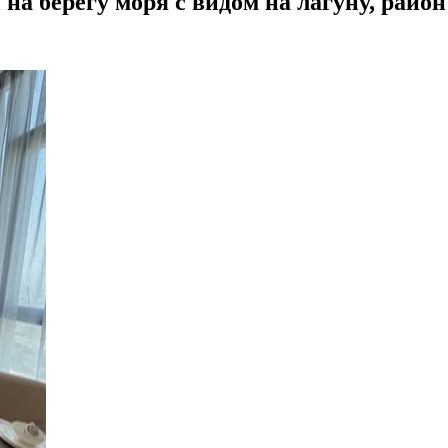
а берегу моря с видом на лагуну, район