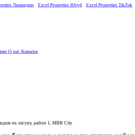
perties Линкедин
Excel Properties Ютуб
Excel Properties TikTok
нами
О нас
Карьера
идом на лагуну, район 1, MBR City