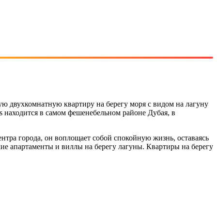
ую двухкомнатную квартиру на берегу моря с видом на лагуну
ws находится в самом фешенебельном районе Дубая, в
нтра города, он воплощает собой спокойную жизнь, оставаясь
кие апартаменты и виллы на берегу лагуны. Квартиры на берегу