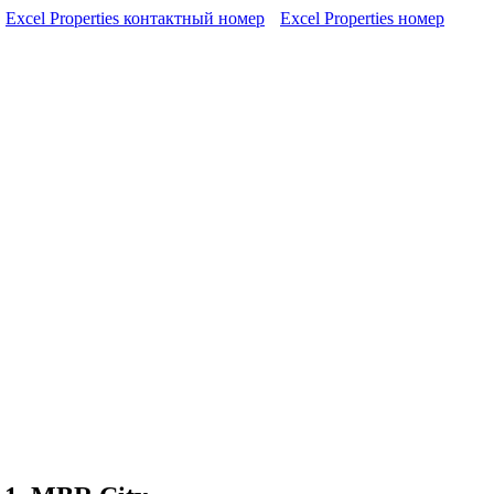
Excel Properties контактный номер
Excel Properties номер