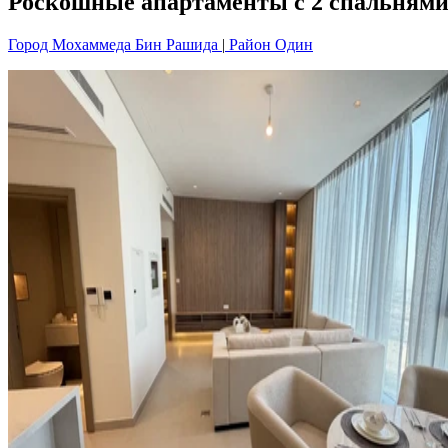
Роскошные апартаменты с 2 спальнями н
Город Мохаммеда Бин Рашида
|
Район Один