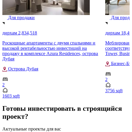
Для продажи
Для прод
дирхам 2,834,518
дирхам 18,49
Роскошные апартаменты с двумя спальнями и
Меблированна
высокой рентабельностью инвестиций на
соответствую
продажу в комплексе Azura Residences, острова
Tower, Busine
Дубая
Бизнес-Бэ
Острова Дубая
2
2
3756 sqft
1603 sqft
Готовы инвестировать в строящийся
проект?
Актуальные проекты для вас