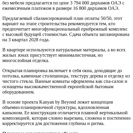
без мебели предлагается по цене 3 794 000 дирхамов ОАЭ с
ежемесячным платежом в размере 16 800 дирхамов ОАЭ.
Предлагаемый сбалансированный план оплаты 50/50, этот
вариант на этапе строительства рекомендуется тем, кто
предпочитает многофункциональный прибрежный комплекс
с высокой будущей стоимостью. Сдача объекта запланирована
на 3 квартал 2028 года.
В квартире используются натуральные материалы, а во всех
жилых зонах присутствует минималистичная, но
многослойная отделка.
Открытая планировка включает в себя окна, доходящие до
потолка, каменные столешницы, текстуру дерева и отделку из
чистого стекла. Ванные комнаты оформлены как спа-салон и
оснащены высококачественной европейской бытовым
оборудованием.
В основе проекта Kanyan by Beyond лежит концепция
объемно-планировочной структуры, вдохновленная
каньоном. Ее конструкция отличается плавной вертикальной
композицией, которая словно вырезана, сложена и постепенно
корректируется для достижения глубины и ритма.