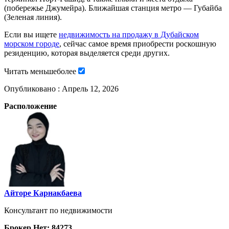
(побережье Джумейра). Ближайшая станция метро — Губайба
(Зеленая линия).
Если вы ищете
недвижимость на продажу в Дубайском
морском городе
, сейчас самое время приобрести роскошную
резиденцию, которая выделяется среди других.
Читать
меньше
более
Опубликовано :
Апрель 12, 2026
Расположение
Айторе Карнакбаева
Консультант по недвижимости
Брокер Нет: 84273