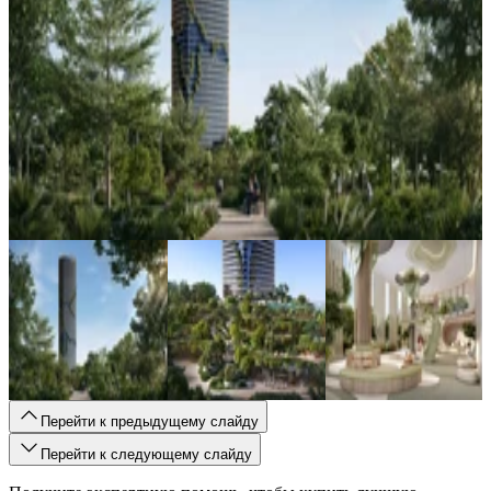
Перейти к предыдущему слайду
Перейти к следующему слайду