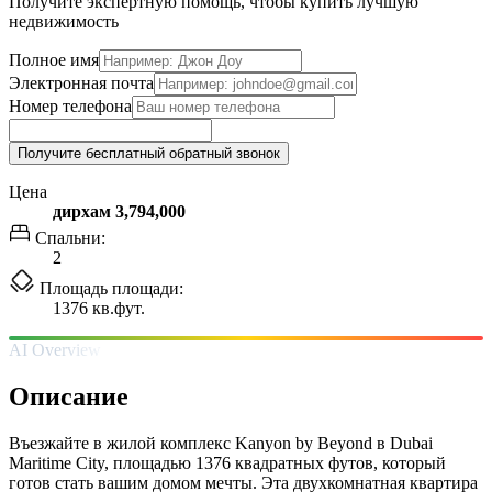
Получите экспертную помощь, чтобы купить лучшую
недвижимость
Полное имя
Электронная почта
Номер телефона
Получите бесплатный обратный звонок
Цена
дирхам 3,794,000
Спальни:
2
Площадь площади:
1376 кв.фут.
AI Overview
Описание
Въезжайте в жилой комплекс Kanyon by Beyond в Dubai
Maritime City, площадью 1376 квадратных футов, который
готов стать вашим домом мечты. Эта двухкомнатная квартира