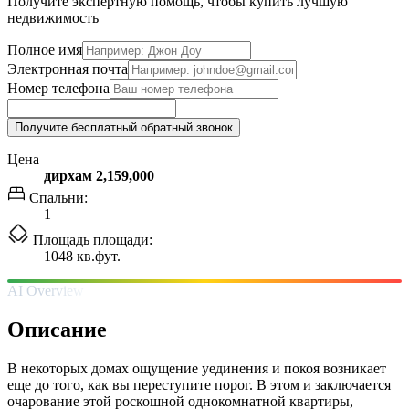
Получите экспертную помощь, чтобы купить лучшую
недвижимость
Полное имя
Электронная почта
Номер телефона
Получите бесплатный обратный звонок
Цена
дирхам 2,159,000
Спальни:
1
Площадь площади:
1048 кв.фут.
AI Overview
Описание
В некоторых домах ощущение уединения и покоя возникает
еще до того, как вы переступите порог. В этом и заключается
очарование этой роскошной однокомнатной квартиры,