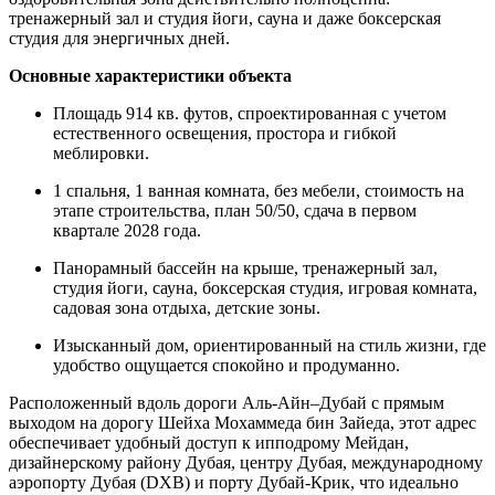
тренажерный зал и студия йоги, сауна и даже боксерская
студия для энергичных дней.
Основные характеристики объекта
Площадь 914 кв. футов, спроектированная с учетом
естественного освещения, простора и гибкой
меблировки.
1 спальня, 1 ванная комната, без мебели, стоимость на
этапе строительства, план 50/50, сдача в первом
квартале 2028 года.
Панорамный бассейн на крыше, тренажерный зал,
студия йоги, сауна, боксерская студия, игровая комната,
садовая зона отдыха, детские зоны.
Изысканный дом, ориентированный на стиль жизни, где
удобство ощущается спокойно и продуманно.
Расположенный вдоль дороги Аль-Айн–Дубай с прямым
выходом на дорогу Шейха Мохаммеда бин Зайеда, этот адрес
обеспечивает удобный доступ к ипподрому Мейдан,
дизайнерскому району Дубая, центру Дубая, международному
аэропорту Дубая (DXB) и порту Дубай-Крик, что идеально