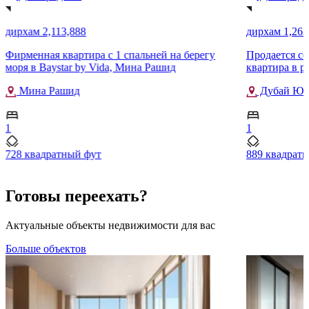
дирхам 2,113,888
дирхам 1,262
Фирменная квартира с 1 спальней на берегу
Продается со
моря в Baystar by Vida, Мина Рашид
квартира в ра
Мина Рашид
Дубай Юг
1
1
728 квадратный фут
889 квадрат
Готовы переехать?
Актуальные объекты недвижимости для вас
Больше объектов