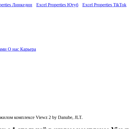
perties Линкедин
Excel Properties Ютуб
Excel Properties TikTok
нами
О нас
Карьера
жилом комплексе Viewz 2 by Danube, JLT.