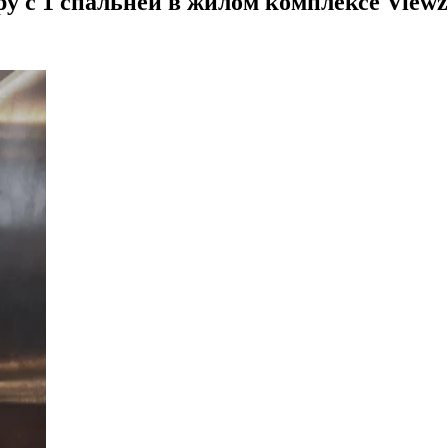
 с 1 спальней в жилом комплексе Viewz 