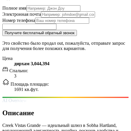
Полное имя
Электронная почта
Номер телефона
Получите бесплатный обратный звонок
Это свойство было продал out, пожалуйста, отправьте запрос
для получения более похожих вариантов.
Цена
дирхам 3,044,394
Спальни:
3
Площадь площади:
1691 кв.фут.
AI Overview
Описание
Creek Vistas Grande — идеальный шлюз в Sobha Hartland,
воплощающий элегантность дизайна, роскошь удобства и