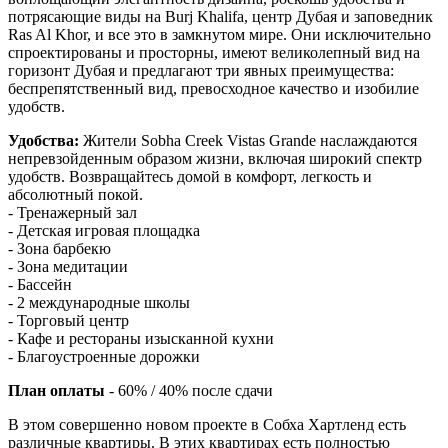
потрясающие виды на Burj Khalifa, центр Дубая и заповедник
Ras Al Khor, и все это в замкнутом мире. Они исключительно
спроектированы и просторны, имеют великолепный вид на
горизонт Дубая и предлагают три явных преимущества:
беспрепятственный вид, превосходное качество и изобилие
удобств.
Удобства:
Жители Sobha Creek Vistas Grande наслаждаются
непревзойденным образом жизни, включая широкий спектр
удобств. Возвращайтесь домой в комфорт, легкость и
абсолютный покой.
- Тренажерный зал
- Детская игровая площадка
- Зона барбекю
- Зона медитации
- Бассейн
- 2 международные школы
- Торговый центр
- Кафе и рестораны изысканной кухни
- Благоустроенные дорожки
План оплаты
- 60% / 40% после сдачи
В этом совершенно новом проекте в Собха Хартленд есть
различные квартиры. В этих квартирах есть полностью