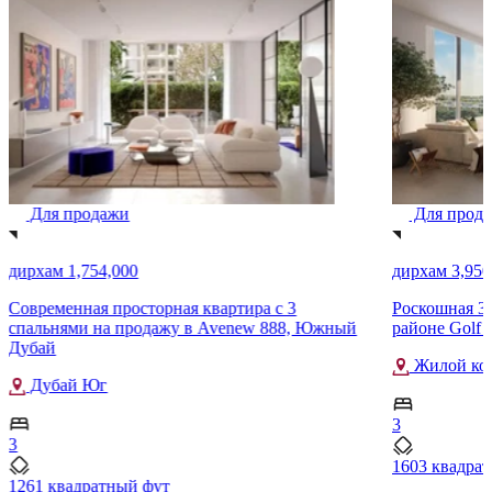
Для продажи
Для прод
дирхам 1,754,000
дирхам 3,950
Современная просторная квартира с 3
Роскошная 3-
спальнями на продажу в Avenew 888, Южный
районе Golf Hi
Дубай
Жилой комп
Дубай Юг
3
3
1603 квадра
1261 квадратный фут