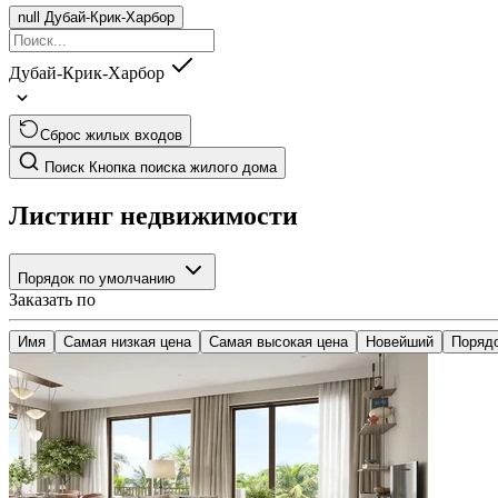
null
Дубай-Крик-Харбор
Дубай-Крик-Харбор
Сброс жилых входов
Поиск
Кнопка поиска жилого дома
Листинг недвижимости
Порядок по умолчанию
Заказать по
Имя
Самая низкая цена
Самая высокая цена
Новейший
Поряд