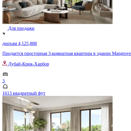
Для продажи
дирхам 4,125,888
Продается просторная 3-комнатная квартира в здании Mangrove B
Дубай-Крик-Харбор
3
1613 квадратный фут