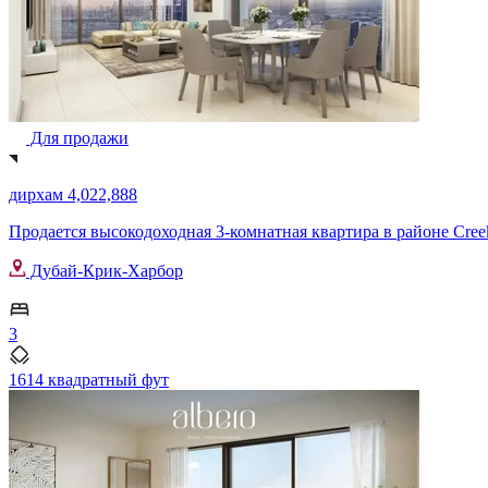
Для продажи
дирхам 4,022,888
Продается высокодоходная 3-комнатная квартира в районе Creeks
Дубай-Крик-Харбор
3
1614 квадратный фут