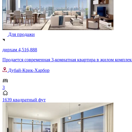
Для продажи
дирхам 4,516,888
Продается современная 3-комнатная квартира в жилом комплексе
Дубай-Крик-Харбор
3
1639 квадратный фут