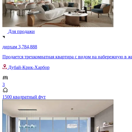
Для продажи
дирхам 3,784,888
Продается трехкомнатная квартира с видом на набережную в жил
Дубай-Крик-Харбор
3
1500 квадратный фут