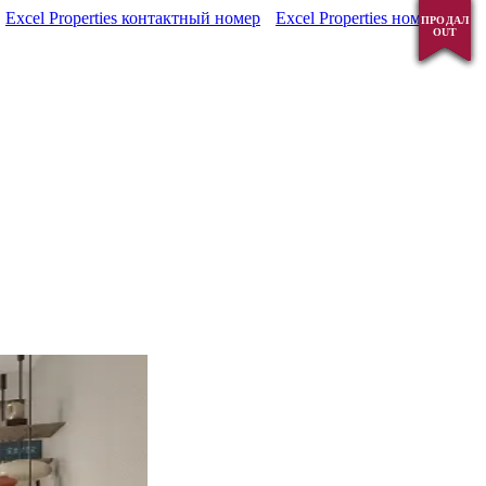
Excel Properties контактный номер
Excel Properties номер
ПРОДАЛ
ПРОДАЛ
ПРОДАЛ
ПРОДАЛ
ПРОДАЛ
OUT
OUT
OUT
OUT
OUT