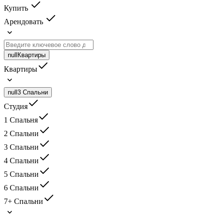
Купить
Арендовать
null
Квартиры
Квартиры
null
3 Спальни
Студия
1 Спальня
2 Спальни
3 Спальни
4 Спальни
5 Спальни
6 Спальни
7+ Спальни