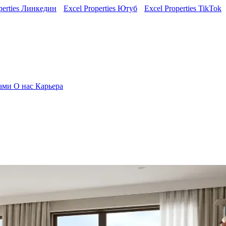
perties Линкедин
Excel Properties Ютуб
Excel Properties TikTok
нами
О нас
Карьера