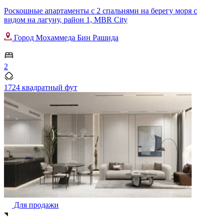
Роскошные апартаменты с 2 спальнями на берегу моря с
видом на лагуну, район 1, MBR City
Город Мохаммеда Бин Рашида
2
1724 квадратный фут
Для продажи