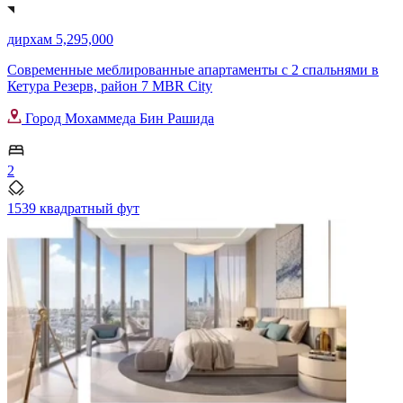
дирхам 5,295,000
Современные меблированные апартаменты с 2 спальнями в
Кетура Резерв, район 7 MBR City
Город Мохаммеда Бин Рашида
2
1539 квадратный фут