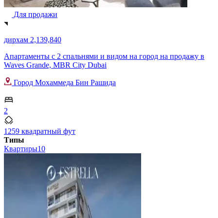
Для продажи
дирхам 2,139,840
Апартаменты с 2 спальнями и видом на город на продажу в
Waves Grande, MBR City Dubai
Город Мохаммеда Бин Рашида
2
1259 квадратный фут
Типы
Квартиры
10