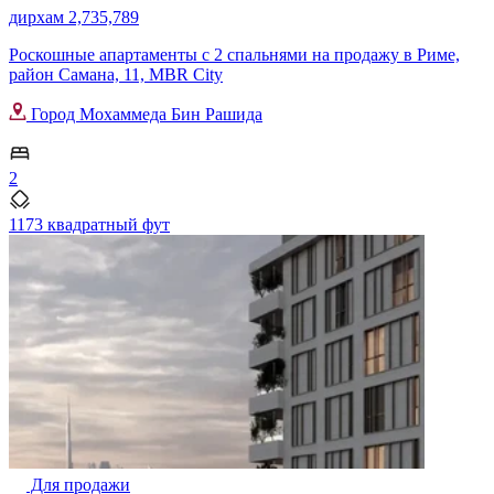
дирхам 2,735,789
Роскошные апартаменты с 2 спальнями на продажу в Риме,
район Самана, 11, MBR City
Город Мохаммеда Бин Рашида
2
1173 квадратный фут
Для продажи