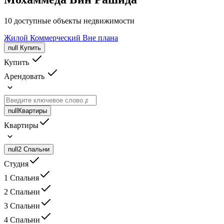
10 доступные объекты недвижимости
Жилой
Коммерческий
Вне плана
null
Купить
Купить
Арендовать
null
Квартиры
Квартиры
null
2 Спальни
Студия
1 Спальня
2 Спальни
3 Спальни
4 Спальни