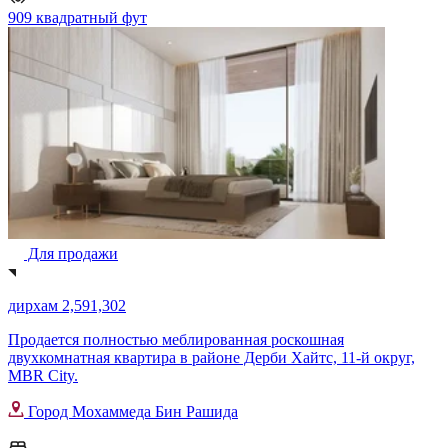
909 квадратный фут
Для продажи
дирхам 2,591,302
Продается полностью меблированная роскошная
двухкомнатная квартира в районе Дерби Хайтс, 11-й округ,
MBR City.
Город Мохаммеда Бин Рашида