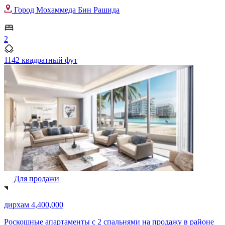
Город Мохаммеда Бин Рашида
2
1142 квадратный фут
Для продажи
дирхам 4,400,000
Роскошные апартаменты с 2 спальнями на продажу в районе