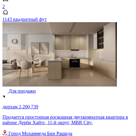
2
1143 квадратный фут
Для продажи
дирхам 2,200,739
Продается просторная роскошная двухкомнатная квартира в
районе Дерби Хайтс, 11-й округ, MBR City.
Город Мохаммеда Бин Рашида