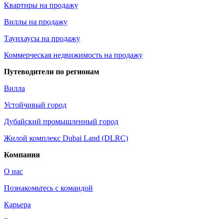
Квартиры на продажу
Виллы на продажу
Таунхаусы на продажу
Коммерческая недвижимость на продажу
Путеводители по регионам
Вилла
Устойчивый город
Дубайский промышленный город
Жилой комплекс Dubai Land (DLRC)
Компания
О нас
Познакомьтесь с командой
Карьера