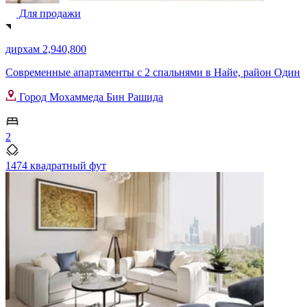
Для продажи
дирхам 2,940,800
Современные апартаменты с 2 спальнями в Найе, район Один
Город Мохаммеда Бин Рашида
2
1474 квадратный фут