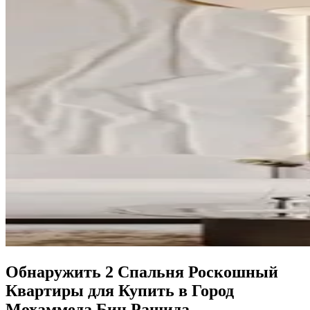
Обнаружить 2 Спальня Роскошный
Квартиры для Купить в Город
Мохаммеда Бин Рашида