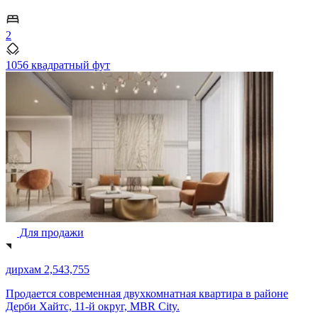
2
1056 квадратный фут
Для продажи
дирхам 2,543,755
Продается современная двухкомнатная квартира в районе
Дерби Хайтс, 11-й округ, MBR City.