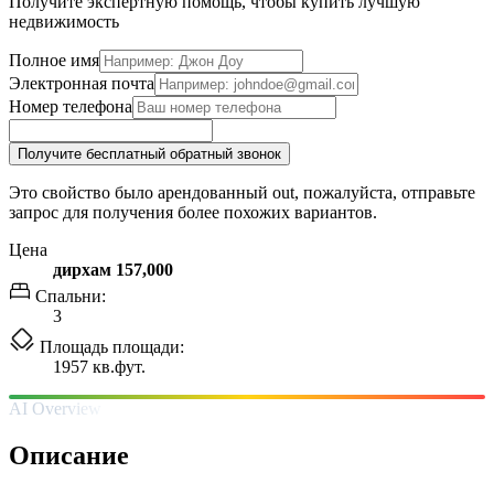
Получите экспертную помощь, чтобы купить лучшую
недвижимость
Полное имя
Электронная почта
Номер телефона
Получите бесплатный обратный звонок
Это свойство было арендованный out, пожалуйста, отправьте
запрос для получения более похожих вариантов.
Цена
дирхам 157,000
Спальни:
3
Площадь площади:
1957 кв.фут.
AI Overview
Описание