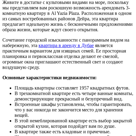
Живите в достатке с культовыми видами на море, поскольку
мы представляем вам роскошную возможность арендовать 3-
комнатную квартиру в Al Yazia Plaza. Расположенная в одном
из самых востребованных районов Дейра, эта квартира
предлагает идеальную жизнь с бесконечными предложениями
образа жизни, которые ждут своего открытия.
Сочетание городской изысканности с панорамным видом на
набережную, эта
квартира в аренду в Дубае
является
практичным вариантом для изящных семей. Ее просторная
планировка и первоклассная отделка делают ее смелой,
огромные окна приглашают естественный свет и создают
воздушную среду.
Основные характеристики недвижимости:
Площадь квартиры составляет 1957 квадратных футов.
В трехкомнатной квартире есть четыре ванные комнаты,
демонстрирующие прекрасный и безупречный вид.
Встроенные шкафы установлены, чтобы гарантировать,
что у вас никогда не закончится место для хранения
вещей.
В этой немеблированной квартире есть выбор закрытой
открытой кухни, которая подойдет вам по душе.
В квартире также есть кладовые и прачечные.