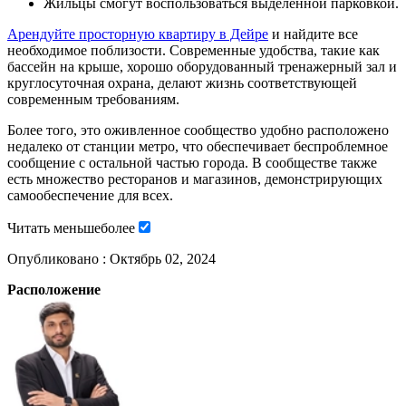
Жильцы смогут воспользоваться выделенной парковкой.
Арендуйте просторную квартиру в Дейре
и найдите все
необходимое поблизости. Современные удобства, такие как
бассейн на крыше, хорошо оборудованный тренажерный зал и
круглосуточная охрана, делают жизнь соответствующей
современным требованиям.
Более того, это оживленное сообщество удобно расположено
недалеко от станции метро, что обеспечивает беспроблемное
сообщение с остальной частью города. В сообществе также
есть множество ресторанов и магазинов, демонстрирующих
самообеспечение для всех.
Читать
меньше
более
Опубликовано :
Октябрь 02, 2024
Расположение