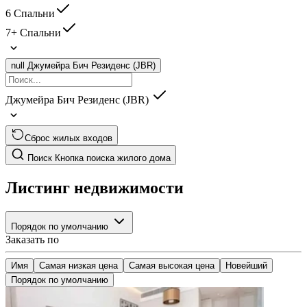
6 Спальни
7+ Спальни
null
Джумейра Бич Резиденс (JBR)
Джумейра Бич Резиденс (JBR)
Сброс жилых входов
Поиск
Кнопка поиска жилого дома
Листинг недвижимости
Порядок по умолчанию
Заказать по
Имя
Самая низкая цена
Самая высокая цена
Новейший
Порядок по умолчанию