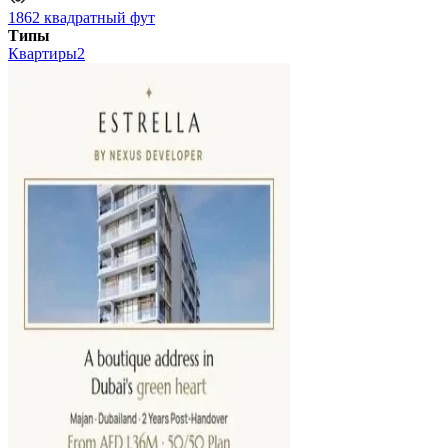
1862 квадратный фут
Типы
Квартиры
2