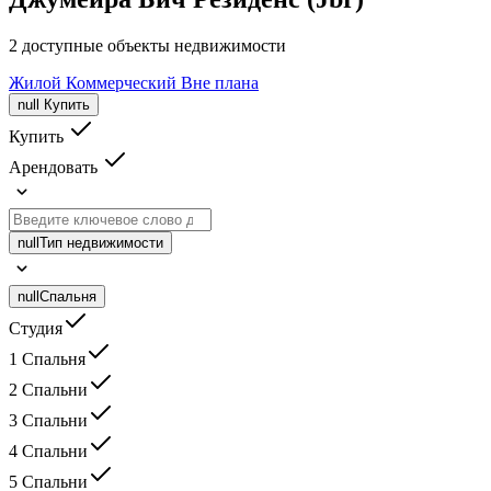
2 доступные объекты недвижимости
Жилой
Коммерческий
Вне плана
null
Купить
Купить
Арендовать
null
Тип недвижимости
null
Спальня
Студия
1 Спальня
2 Спальни
3 Спальни
4 Спальни
5 Спальни