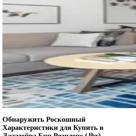
Обнаружить Роскошный
Характеристики для Купить в
Джумейра Бич Резиденс (Jbr)