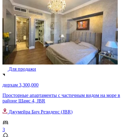
Для продажи
дирхам 3,300,000
Просторные апартаменты с частичным видом на море в
районе Шамс 4, JBR
Джумейра Бич Резиденс (JBR)
3