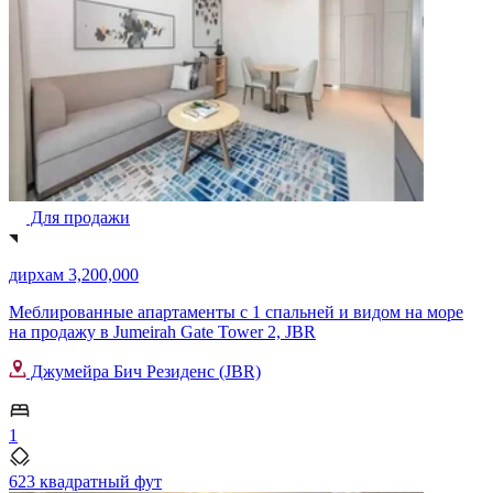
Для продажи
дирхам 3,200,000
Меблированные апартаменты с 1 спальней и видом на море
на продажу в Jumeirah Gate Tower 2, JBR
Джумейра Бич Резиденс (JBR)
1
623 квадратный фут