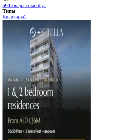
690 квадратный фут
Типы
Квартиры
2