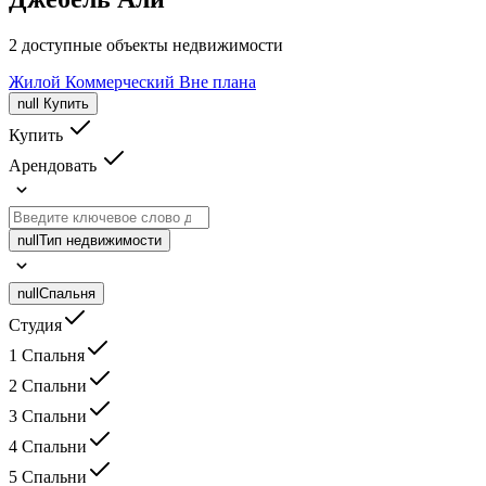
2 доступные объекты недвижимости
Жилой
Коммерческий
Вне плана
null
Купить
Купить
Арендовать
null
Тип недвижимости
null
Спальня
Студия
1 Спальня
2 Спальни
3 Спальни
4 Спальни
5 Спальни