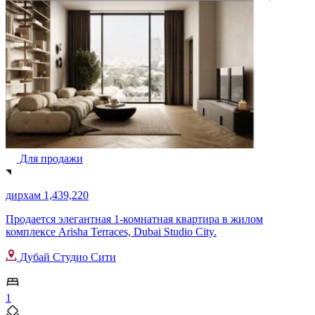
Для продажи
дирхам 1,439,220
Продается элегантная 1-комнатная квартира в жилом
комплексе Arisha Terraces, Dubai Studio City.
Дубай Студио Сити
1