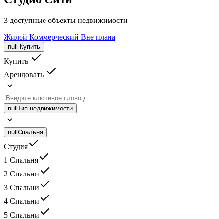
3 доступные объекты недвижимости
Жилой
Коммерческий
Вне плана
null
Купить
Купить
Арендовать
null
Тип недвижимости
null
Спальня
Студия
1 Спальня
2 Спальни
3 Спальни
4 Спальни
5 Спальни