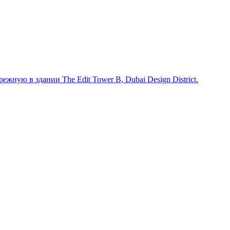
жную в здании The Edit Tower B, Dubai Design District.