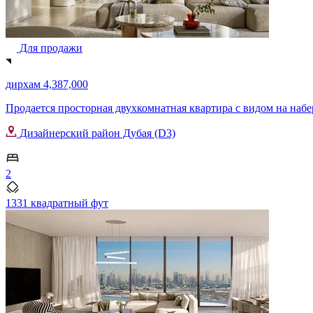
Для продажи
дирхам 4,387,000
Продается просторная двухкомнатная квартира с видом на набере
Дизайнерский район Дубая (D3)
2
1331 квадратный фут