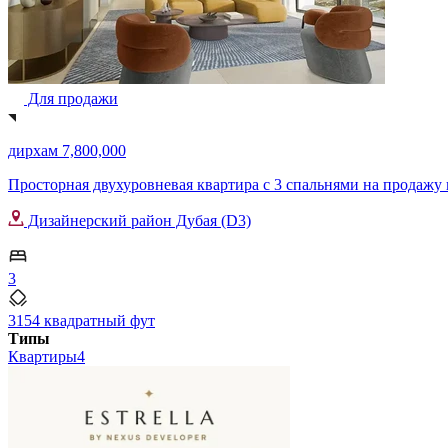
Для продажи
дирхам 7,800,000
Просторная двухуровневая квартира с 3 спальнями на продажу в D
Дизайнерский район Дубая (D3)
3
3154 квадратный фут
Типы
Квартиры
4