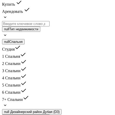
Купить
Арендовать
null
Тип недвижимости
null
Спальня
Студия
1 Спальня
2 Спальни
3 Спальни
4 Спальни
5 Спальни
6 Спальни
7+ Спальни
null
Дизайнерский район Дубая (D3)