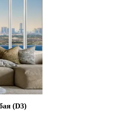
ая (D3)