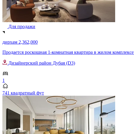
Для продажи
дирхам 2,362,000
Продается роскошная 1-комнатная квартира в жилом комплексе Art
Дизайнерский район Дубая (D3)
1
741 квадратный фут