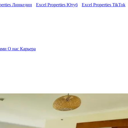
perties Линкедин
Excel Properties Ютуб
Excel Properties TikTok
нами
О нас
Карьера