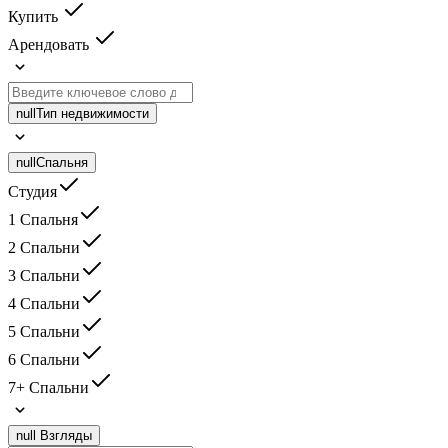
Купить
Арендовать
null
Тип недвижимости
null
Спальня
Студия
1 Спальня
2 Спальни
3 Спальни
4 Спальни
5 Спальни
6 Спальни
7+ Спальни
null
Взгляды