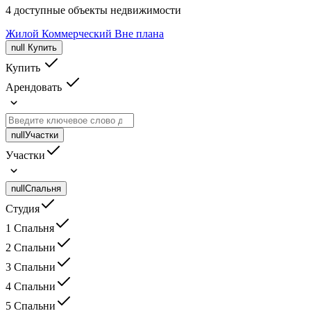
4 доступные объекты недвижимости
Жилой
Коммерческий
Вне плана
null
Купить
Купить
Арендовать
null
Участки
Участки
null
Спальня
Студия
1 Спальня
2 Спальни
3 Спальни
4 Спальни
5 Спальни