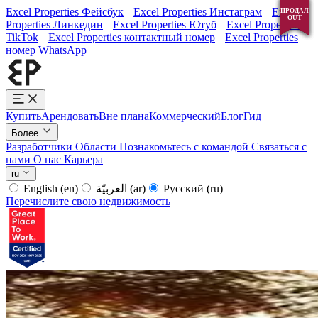
Excel Properties Фейсбук
Excel Properties Инстаграм
Excel
ПРОДАЛ
ПРОДАЛ
ПРОДАЛ
ПРОДАЛ
OUT
OUT
OUT
OUT
Properties Линкедин
Excel Properties Ютуб
Excel Properties
TikTok
Excel Properties контактный номер
Excel Properties
номер WhatsApp
Купить
Арендовать
Вне плана
Коммерческий
Блог
Гид
Более
Разработчики
Области
Познакомьтесь с командой
Связаться с
нами
О нас
Карьера
ru
English
(en)
العربيّة
(ar)
Русский
(ru)
Перечислите свою недвижимость