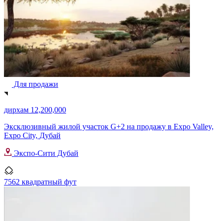
Для продажи
дирхам 12,200,000
Эксклюзивный жилой участок G+2 на продажу в Expo Valley,
Expo City, Дубай
Экспо-Сити Дубай
7562 квадратный фут