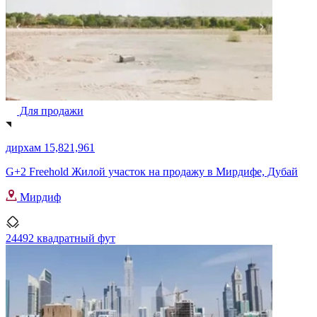
Для продажи
дирхам 15,821,961
G+2 Freehold Жилой участок на продажу в Мирдифе, Дубай
Мирдиф
24492 квадратный фут