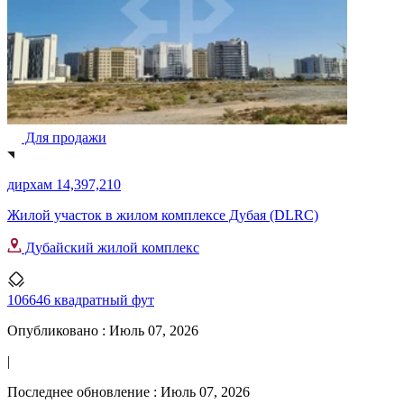
Для продажи
дирхам 14,397,210
Жилой участок в жилом комплексе Дубая (DLRC)
Дубайский жилой комплекс
106646 квадратный фут
Опубликовано :
Июль 07, 2026
|
Последнее обновление :
Июль 07, 2026