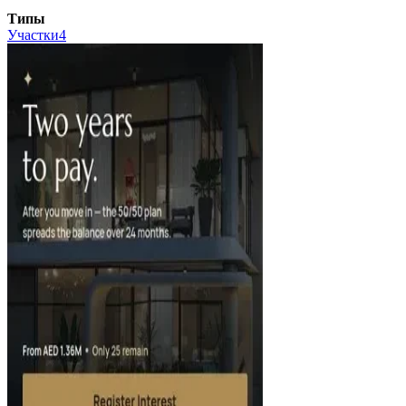
Типы
Участки
4