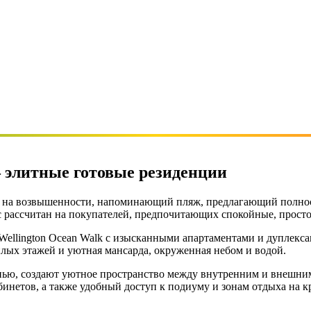
 — элитные готовые резиденции
 на возвышенности, напоминающий пляж, предлагающий полност
рассчитан на покупателей, предпочитающих спокойные, просто
 Wellington Ocean Walk с изысканными апартаментами и дуплекса
илых этажей и уютная мансарда, окруженная небом и водой.
нью, создают уютное пространство между внутренним и внешним
инетов, а также удобный доступ к подиуму и зонам отдыха на к