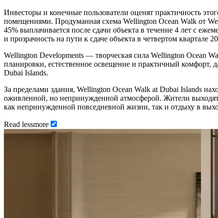
Инвесторы и конечные пользователи оценят практичность этог
помещениями. Продуманная схема Wellington Ocean Walk от Well
45% выплачивается после сдачи объекта в течение 4 лет с еже
и прозрачность на пути к сдаче объекта в четвертом квартале 20
Wellington Developments — творческая сила Wellington Ocean 
планировки, естественное освещение и практичный комфорт, д
Dubai Islands.
За пределами здания, Wellington Ocean Walk at Dubai Islands
оживленной, но непринужденной атмосферой. Жители выходят 
как непринужденной повседневной жизни, так и отдыху в выхо
Read
less
more