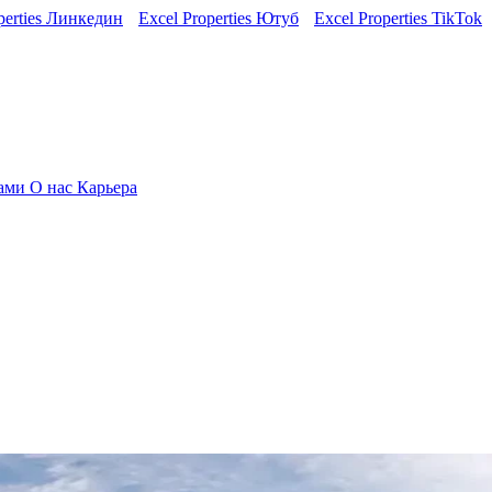
perties Линкедин
Excel Properties Ютуб
Excel Properties TikTok
нами
О нас
Карьера