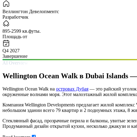
Веллингтон Девелопментс
Разработчик
895-2599 кв.футы.
Площадь от
Q4 2027
Завершение
AI Overview
Wellington Ocean Walk в Dubai Islands
Wellington Ocean Walk на
островах Дубая
— это райский уголок
окруженные волнами моря. Этот малоэтажный жилой комплекс 
Компания Wellington Developments предлагает жилой комплекс
небольшом здании всего 79 квартир и 2 подиумных этажа, 8 ж
Стеклянный фасад, прозрачные перила и балконы, увитые зеле
Продуманный дизайн открытой кухни, несколько джакузи и каб