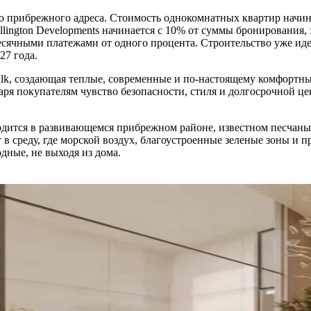
о прибрежного адреса. Стоимость однокомнатных квартир начин
ington Developments начинается с 10% от суммы бронирования, з
месячными платежами от одного процента. Строительство уже идет
27 года.
Walk, создающая теплые, современные и по-настоящему комфортн
аря покупателям чувство безопасности, стиля и долгосрочной 
 находится в развивающемся прибрежном районе, известном песч
в среду, где морской воздух, благоустроенные зеленые зоны и
дные, не выходя из дома.