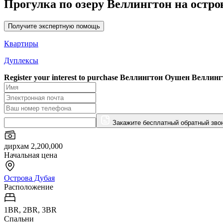
Прогулка по озеру Веллингтон на остро
Получите экспертную помощь
Квартиры
Дуплексы
Register your interest to purchase
Веллингтон Оушен Веллинг
Закажите бесплатный обратный зво
дирхам 2,200,000
Начальная цена
Острова Дубая
Расположение
1BR, 2BR, 3BR
Спальни