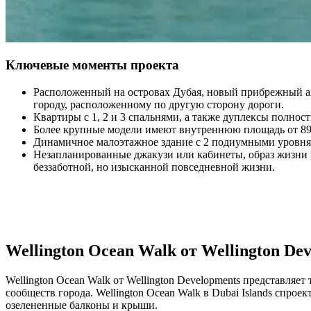
Ключевые моменты проекта
Расположенный на островах Дубая, новый прибрежный 
городу, расположенному по другую сторону дороги.
Квартиры с 1, 2 и 3 спальнями, а также дуплексы полно
Более крупные модели имеют внутреннюю площадь от 895
Динамичное малоэтажное здание с 2 подиумными уровням
Незапланированные джакузи или кабинеты, образ жизни 
беззаботной, но изысканной повседневной жизни.
Wellington Ocean Walk от Wellington D
Wellington Ocean Walk от Wellington Developments представл
сообществ города. Wellington Ocean Walk в Dubai Islands спро
озелененные балконы и крыши.