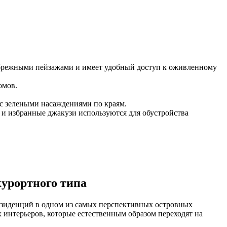
брежными пейзажами и имеет удобный доступ к оживленному
омов.
с зелеными насаждениями по краям.
 и избранные джакузи используются для обустройства
курортного типа
резиденций в одном из самых перспективных островных
х интерьеров, которые естественным образом переходят на