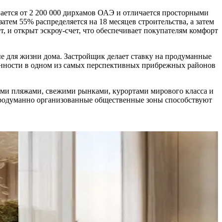
ается от 2 200 000 дирхамов ОАЭ и отличается просторными
атем 55% распределяется на 18 месяцев строительства, а затем
, и открыт эскроу-счет, что обеспечивает покупателям комфорт
ые для жизни дома. Застройщик делает ставку на продуманные
ценности в одном из самых перспективных прибрежных районов
аными пляжами, свежими рынками, курортами мирового класса и
 продуманно организованные общественные зоны способствуют