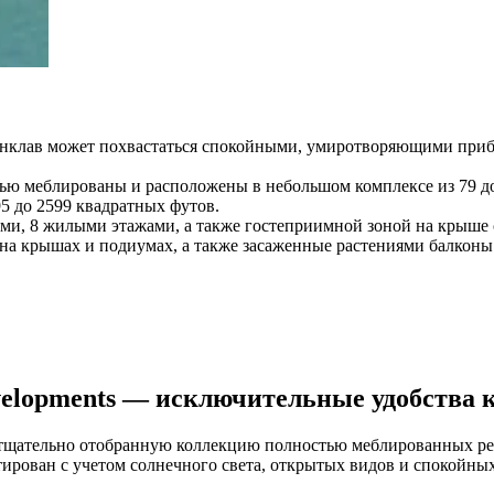
анклав может похвастаться спокойными, умиротворяющими при
стью меблированы и расположены в небольшом комплексе из 79 д
 до 2599 квадратных футов.
и, 8 жилыми этажами, а также гостеприимной зоной на крыше 
на крышах и подиумах, а также засаженные растениями балконы
evelopments — исключительные удобства 
яет тщательно отобранную коллекцию полностью меблированных 
ектирован с учетом солнечного света, открытых видов и спокойны