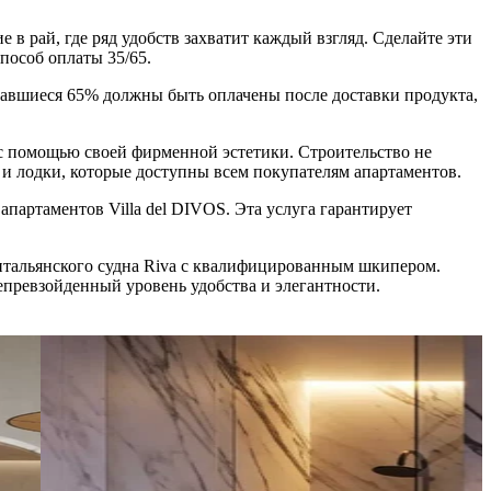
 в рай, где ряд удобств захватит каждый взгляд. Сделайте эти
пособ оплаты 35/65.
ставшиеся 65% должны быть оплачены после доставки продукта,
 с помощью своей фирменной эстетики. Строительство не
и лодки, которые доступны всем покупателям апартаментов.
партаментов Villa del DIVOS. Эта услуга гарантирует
итальянского судна Riva с квалифицированным шкипером.
епревзойденный уровень удобства и элегантности.