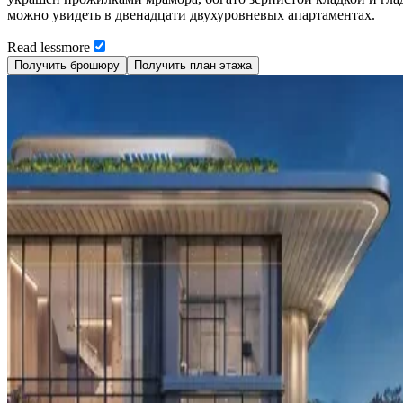
можно увидеть в двенадцати двухуровневых апартаментах.
Read
less
more
Получить брошюру
Получить план этажа