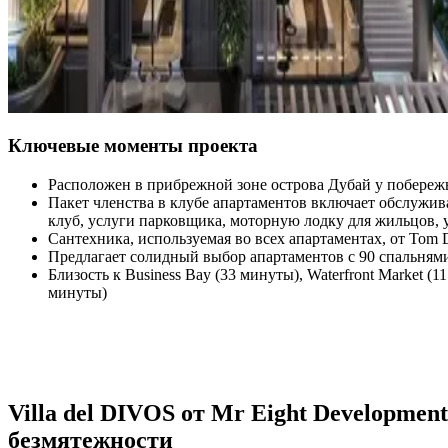
Ключевые моменты проекта
Расположен в прибрежной зоне острова Дубай у побереж
Пакет членства в клубе апартаментов включает обслужив
клуб, услуги парковщика, моторную лодку для жильцов, 
Сантехника, используемая во всех апартаментах, от Tom D
Предлагает солидный выбор апартаментов с 90 спальнями
Близость к Business Bay (33 минуты), Waterfront Market 
минуты)
Villa del DIVOS от Mr Eight Developme
безмятежности