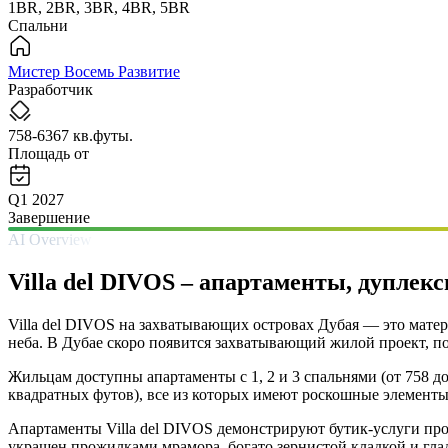
1BR, 2BR, 3BR, 4BR, 5BR
Спальни
Мистер Восемь Развитие
Разработчик
758-6367 кв.футы.
Площадь от
Q1 2027
Завершение
AI Overview
Villa del DIVOS – апартаменты, дуплек
Villa del DIVOS на захватывающих островах Дубая — это мате
неба. В Дубае скоро появится захватывающий жилой проект, по
Жильцам доступны апартаменты с 1, 2 и 3 спальнями (от 758 д
квадратных футов), все из которых имеют роскошные элементы,
Апартаменты Villa del DIVOS демонстрируют бутик-услуги про
украшен прожилками мрамора, богато зернистой кладкой и глад