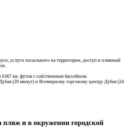
oyce, услуги посыльного на территории, доступ в пляжный
ое.
 6367 кв. футов с собственным бассейном.
у Дубая (20 минут) и Всемирному торговому центру Дубая (24
а пляж и в окружении городской