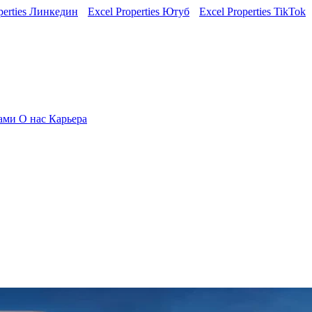
perties Линкедин
Excel Properties Ютуб
Excel Properties TikTok
нами
О нас
Карьера