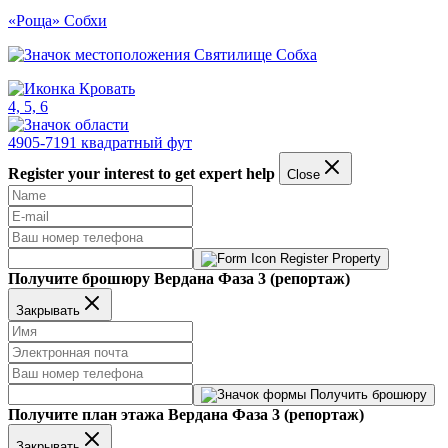
«Роща» Собхи
Святилище Собха
4, 5, 6
4905-7191 квадратный фут
Register your interest to get expert help
Close
Register Property
Получите брошюру Вердана Фаза 3 (репортаж)
Закрывать
Получить брошюру
Получите план этажа Вердана Фаза 3 (репортаж)
Закрывать