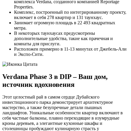
комплекса Verdana, созданного компанией Reportage
Properties.
Комплекс, построенный по интегрированному проекту,
включает в себя 278 квартир и 131 таунхаус.
Занимает огромную площадь в 22 493 квадратных
метра.
В некоторых таунхаусах предусмотрены
дополнительные удобства, такие как прачечная и
комнаты для прислуги.
Расположен примерно в 11-13 минутах от Джебель-Али
и Экспо-Сити.
Verdana Phase 3 в DIP – Ваш дом,
источник вдохновения
Этот целостный рай в самом сердце Дубайского
инвестиционного парка демонстрирует архитектурное
мастерство, а также безупречные детали пышных
ландшафтов. Уникальные особенности квартир включают в
себя частные балконы, плавно переходящие в изумрудные
кроны деревьев, а элегантные кухонные шкафы и
столешницы пробуждают кулинарную страсть у