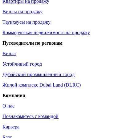
Квартиры на продажу
Виллы на продажу
Таунхаусы на продажу
Коммерческая недвижимость на продажу
Путеводители по регионам
Вилла
Устойчивый город
Дубайский промышленный город
Жилой комплекс Dubai Land (DLRC)
Компания
О нас
Познакомьтесь с командой
Карьера
Блог