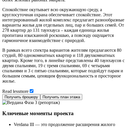
Спокойствие окутывает всю окружающую среду, а
круглосуточная охрана обеспечивает спокойствие. Этот
интегрированный жилой комплекс предлагает разнообразные
варианты жилья для отдельных лиц, пар и больших семей. От
278 квартир до 131 таунхауса – каждая единица жилья
пропитана изысканной роскошью, а повсюду ощущается
гармоничное взаимодействие с природой.
В рамках всего спектра вариантов жителям предлагаются 80
студий, 80 однокомнатных квартир и 118 двухкомнатных
квартир. Кроме того, в линейке представлены 40 таунхаусов с
двумя спальнями, 19 с тремя спальнями, 69 с четырьмя
спальнями и 3 с пятью спальнями, которые подойдут парам и
большим семьям, ценящим функциональность и просторное
жилье.
Read
less
more
Получить брошюру
Получить план этажа
Ключевые моменты проекта
Verdana III — это продолжение расширения жилого