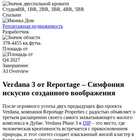
СтудияBR, 1BR, 2BR, 3BR, 4BR, 5BR
Спальни
Репортажная недвижимость
Разработчик
378-4455 кв.футы.
Площадь от
Q4 2027
Завершение
AI Overview
Verdana 3 от Reportage – Симфония
искусно созданного воображения
После огромного успеха двух предыдущих фаз проекта
Verdana, компания Reportage Properties с радостью объявляет о
третьем расширении своего самого захватывающего жилого
комплекса в Дубае. Verdana Phase 3 в
DIP
– это место, где
человеческая креативность встречается с прикосновением
природы, и этот синтез создает изысканный жилой кластер в
более зеленых районах эмирата.