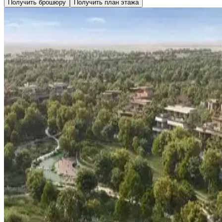
Получить брошюру
Получить план этажа