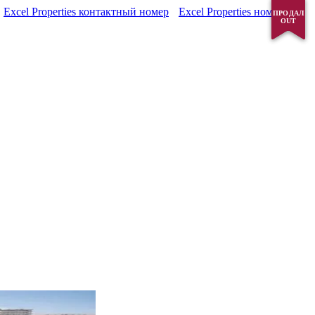
Excel Properties контактный номер
Excel Properties номер
ПРОДАЛ
ПРОДАЛ
OUT
OUT