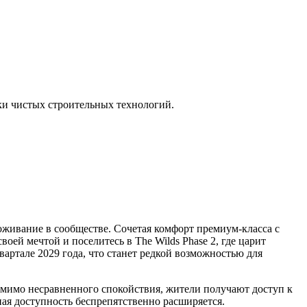
ки чистых строительных технологий.
роживание в сообществе. Сочетая комфорт премиум-класса с
ей мечтой и поселитесь в The Wilds Phase 2, где царит
артале 2029 года, что станет редкой возможностью для
омимо несравненного спокойствия, жители получают доступ к
ная доступность беспрепятственно расширяется.