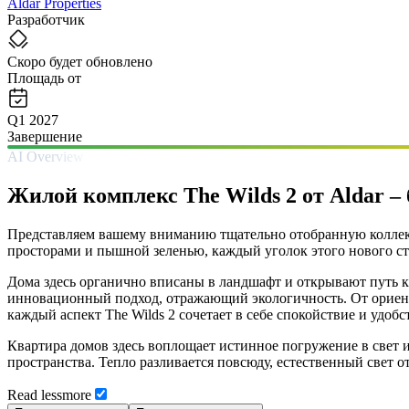
Aldar Properties
Разработчик
Скоро будет обновлено
Площадь от
Q1 2027
Завершение
AI Overview
Жилой комплекс The Wilds 2 от Aldar –
Представляем вашему вниманию тщательно отобранную коллек
просторами и пышной зеленью, каждый уголок этого нового ст
Дома здесь органично вписаны в ландшафт и открывают путь к
инновационный подход, отражающий экологичность. От ориен
каждый аспект The Wilds 2 сочетает в себе спокойствие и удобс
Квартира домов здесь воплощает истинное погружение в свет 
пространства. Тепло разливается повсюду, естественный свет
Read
less
more