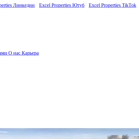
perties Линкедин
Excel Properties Ютуб
Excel Properties TikTok
нами
О нас
Карьера