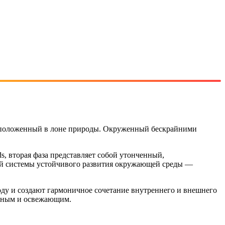
асположенный в лоне природы. Окруженный бескрайними
, вторая фаза представляет собой утонченный,
й системы устойчивого развития окружающей среды —
оду и создают гармоничное сочетание внутреннего и внешнего
ванным и освежающим.