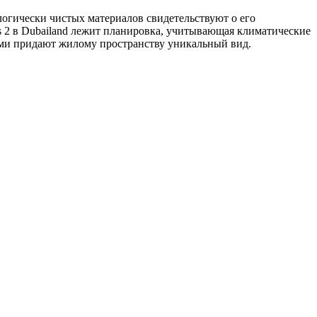
огически чистых материалов свидетельствуют о его
 2 в Dubailand лежит планировка, учитывающая климатические
ями придают жилому пространству уникальный вид.