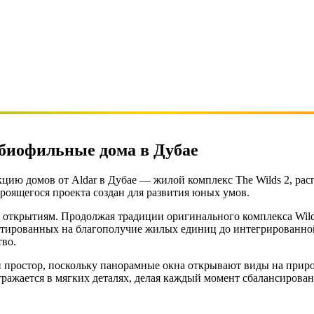
 биофильные дома в Дубае
цию домов от Aldar в Дубае — жилой комплекс The Wilds 2, р
роящегося проекта создан для развития юных умов.
 открытиям. Продолжая традиции оригинального комплекса Wilds
тированных на благополучие жилых единиц до интегрированно
тво.
и простор, поскольку панорамные окна открывают виды на прир
 отражается в мягких деталях, делая каждый момент сбалансиро