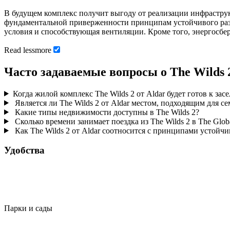
В будущем комплекс получит выгоду от реализации инфраструк
фундаментальной приверженности принципам устойчивого разв
условия и способствующая вентиляции. Кроме того, энергосб
Read
less
more
Часто задаваемые вопросы о The Wilds 2
Когда жилой комплекс The Wilds 2 от Aldar будет готов к зас
Является ли The Wilds 2 от Aldar местом, подходящим для с
Какие типы недвижимости доступны в The Wilds 2?
Сколько времени занимает поездка из The Wilds 2 в The Globa
Как The Wilds 2 от Aldar соотносится с принципами устойчи
Удобства
Парки и сады