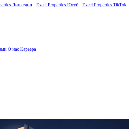
perties Линкедин
Excel Properties Ютуб
Excel Properties TikTok
нами
О нас
Карьера