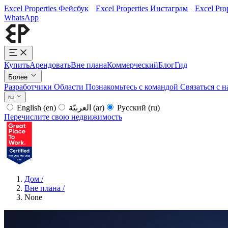
Excel Properties Фейсбук
Excel Properties Инстаграм
Excel Pro
WhatsApp
Купить
Арендовать
Вне плана
Коммерческий
Блог
Гид
Более
Разработчики
Области
Познакомьтесь с командой
Связаться с 
ru
English
(en)
العربيّة
(ar)
Русский
(ru)
Перечислите свою недвижимость
Дом
/
Вне плана
/
None