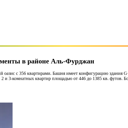
аменты в районе Аль-Фурджан
ый оазис с 356 квартирами. Башня имеет конфигурацию здания G
1, 2 и 3-комнатных квартир площадью от 446 до 1385 кв. футов. 