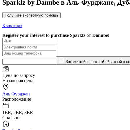
Sparklz by Danube в Аль-Фурджане, Дуб
Получите экспертную помощь
Квартиры
Register your interest to purchase
Sparklz от Danube!
Закажите бесплатный обратный зво
Цена по запросу
Начальная цена
Аль Фурджан
Расположение
1BR, 2BR, 3BR
Спальни