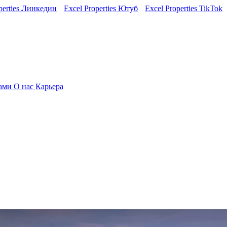
perties Линкедин
Excel Properties Ютуб
Excel Properties TikTok
нами
О нас
Карьера