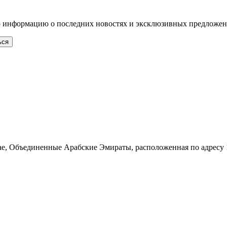
ю информацию о последних новостях и эксклюзивных предложен
ься
ае, Объединенные Арабские Эмираты, расположенная по адресу 1