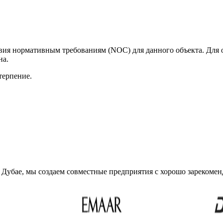
ия нормативным требованиям (NOC) для данного объекта. Для о
на.
терпение.
 Дубае, мы создаем совместные предприятия с хорошо зарекоме