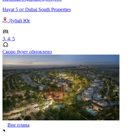
Hayat 5 от Dubai South Properties
Дубай Юг
3, 4, 5
Скоро будет обновлено
Вне плана