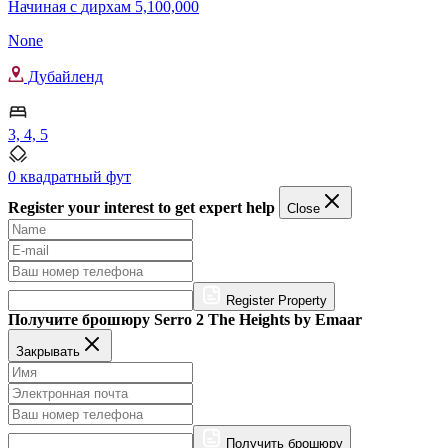
Начиная с
дирхам 5,100,000
None
Дубайленд
3, 4, 5
0 квадратный фут
Register your interest to get expert help
Close
Register Property
Получите брошюру Serro 2 The Heights by Emaar
Закрывать
Получить брошюру