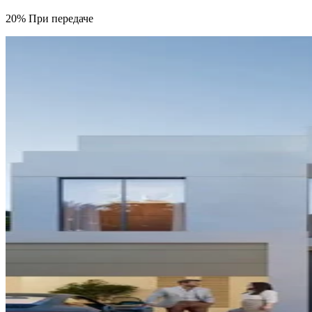
20% При передаче