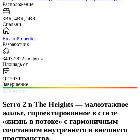
Расположение
3BR, 4BR, 5BR
Спальни
Emaar Properties
Разработчик
3403-5822 кв.футы.
Площадь от
Q2 2030
Завершение
AI Overview
Serro 2 в The Heights — малоэтажное
жилье, спроектированное в стиле
«жизнь в потоке» с гармоничным
сочетанием внутреннего и внешнего
пространства.