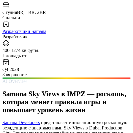
СтудияBR, 1BR, 2BR
Спальни
Разработчики Samana
Разработчик
400-1274 кв.футы.
Площадь от
Q4 2028
Завершение
AI Overview
Samana Sky Views в IMPZ — роскошь,
которая меняет правила игры и
повышает уровень жизни
Samana Developers
представляет инновационную роскошную
резиденцию с апартаментами Sky Views в Dubai Production