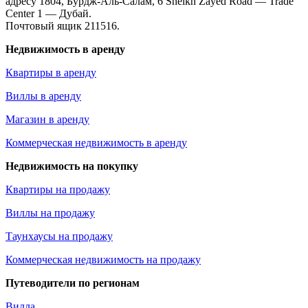
адресу 1804, Бурдж-Аль-Салам, 6 Sheikh Zayed Road — Trade
Center 1 — Дубай.
Почтовый ящик 211516.
Недвижимость в аренду
Квартиры в аренду
Виллы в аренду
Магазин в аренду
Коммерческая недвижимость в аренду
Недвижимость на покупку
Квартиры на продажу
Виллы на продажу
Таунхаусы на продажу
Коммерческая недвижимость на продажу
Путеводители по регионам
Вилла