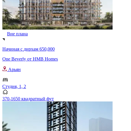
Вне плана
Начиная с
дирхам 650,000
One Beverly от HMB Homes
Арьян
Студия, 1, 2
370-1650 квадратный фут