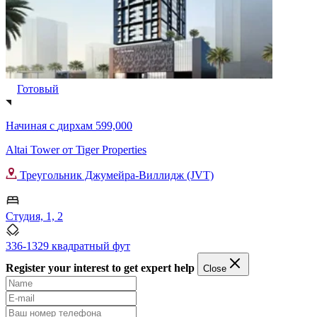
Готовый
Начиная с
дирхам 599,000
Altai Tower от Tiger Properties
Треугольник Джумейра-Виллидж (JVT)
Студия, 1, 2
336-1329 квадратный фут
Register your interest to get expert help
Close