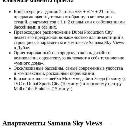
Ключевые моменты проекта
Конфигурация здания: 2 этажа «Б» + «Г» + 21 этаж,
предлагающая тщательно отобранную коллекцию
студий, апартаментов с 1 и 2 спальнями с собственными
бассейнами и без них.
Превосходное расположение Dubai Production City
делает его прекрасной возможностью для инвестиций в
строящиеся апартаменты в комплексе Samana Sky Views
в Дубае.
Ориентированный на городскую жизнь дизайн и
великолепная архитектура включают в себя технологию
«умного дома».
Эксклюзивные бассейны, самые современные удобства
и комплексный, роскошный образ жизни.
Близость к шоссе шейха Мохаммеда бин Заеда (5 минут),
JVC и Dubai Sports City (10 минут) и торговому центру
Mall of the Emirates (15 минут).
Апартаменты Samana Sky Views —