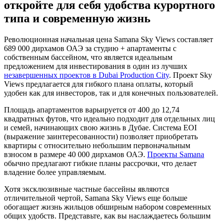
откройте для себя удобства курортного
типа и современную жизнь
Революционная начальная цена Samana Sky Views составляет
689 000 дирхамов ОАЭ за студию + апартаменты с
собственным бассейном, что является идеальным
предложением для инвестирования в один из лучших
незавершенных проектов в Dubai Production City
. Проект Sky
Views предлагается для гибкого плана оплаты, который
удобен как для инвесторов, так и для конечных пользователей.
Площадь апартаментов варьируется от 400 до 12,74
квадратных футов, что идеально подходит для отдельных лиц
и семей, начинающих свою жизнь в Дубае. Система EOI
(выражение заинтересованности) позволяет приобретать
квартиры с относительно небольшим первоначальным
взносом в размере 40 000 дирхамов ОАЭ.
Проекты Samana
обычно предлагают гибкие планы рассрочки, что делает
владение более управляемым.
Хотя эксклюзивные частные бассейны являются
отличительной чертой, Samana Sky Views еще больше
обогащает жизнь жильцов обширным набором современных
общих удобств. Представьте, как вы наслаждаетесь большим