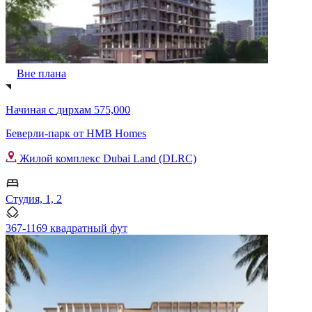
Вне плана
Начиная с
дирхам 575,000
Беверли-парк от HMB Homes
Жилой комплекс Dubai Land (DLRC)
Студия, 1, 2
367-1169 квадратный фут