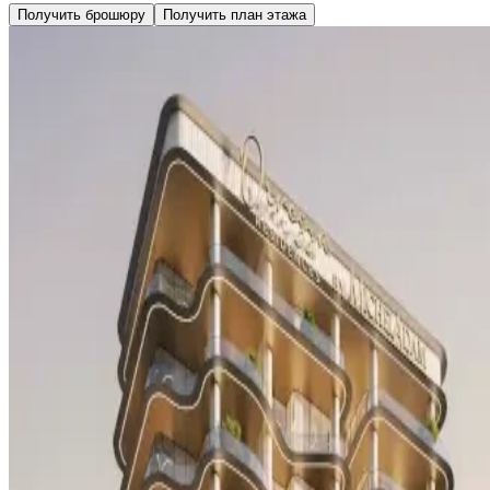
Получить брошюру
Получить план этажа