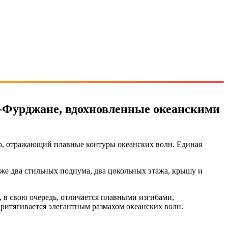
ь-Фурджане, вдохновленные океанскими
р, отражающий плавные контуры океанских волн. Единая
акже два стильных подиума, два цокольных этажа, крышу и
 в свою очередь, отличается плавными изгибами,
ритягивается элегантным размахом океанских волн.