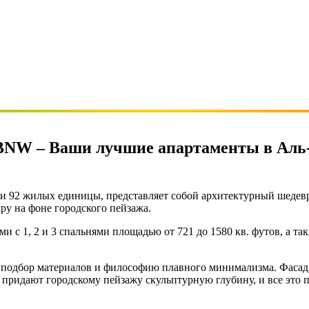
т BNW – Ваши лучшие апартаменты в Ал
ти 92 жилых единицы, представляет собой архитектурный шедев
ру на фоне городского пейзажа.
и с 1, 2 и 3 спальнями площадью от 721 до 1580 кв. футов, а т
 подбор материалов и философию плавного минимализма. Фасад,
ридают городскому пейзажу скульптурную глубину, и все это п