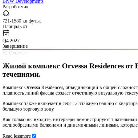
BNW Developments
Разработчик
721-1580 кв.футы.
Площадь от
Q4 2027
Завершение
AI Overview
Жилой комплекс Orvessa Residences о
течениями.
Комплекс Orvessa Residences, объединяющий в общей сложнос
плавность линий фасада создает отчетливую визуальную тексту
Комплекс также включает в себя 12-этажную башню с квартирам
большую торговую зону.
Как только вы входите, интерьеры демонстрируют тщательный
волнообразными балконами и динамичными линиями, которые п
Read
less
more