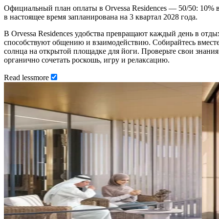
Официальный план оплаты в Orvessa Residences — 50/50: 10% в
в настоящее время запланирована на 3 квартал 2028 года.
В Orvessa Residences удобства превращают каждый день в отд
способствуют общению и взаимодействию. Собирайтесь вместе,
солнца на открытой площадке для йоги. Проверьте свои знания
органично сочетать роскошь, игру и релаксацию.
Read
less
more