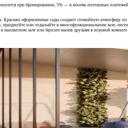
носится при бронировании, 5% — в восемь поэтапных платежей в
ых. Красиво оформленные сады создают спокойную атмосферу по 
 празднуйте или отдыхайте в многофункциональном зале, неспеш
 в шахматном зале или бросьте вызов друзьям в игровой комнате