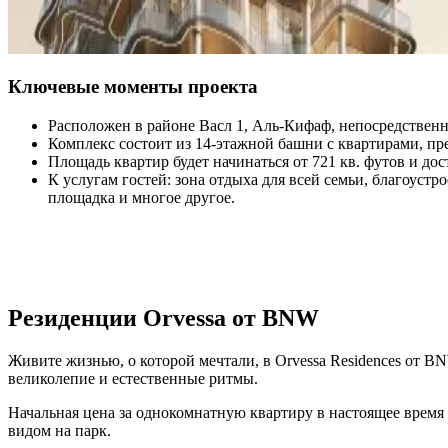
Ключевые моменты проекта
Расположен в районе Васл 1, Аль-Кифаф, непосредственн
Комплекс состоит из 14-этажной башни с квартирами, пр
Площадь квартир будет начинаться от 721 кв. футов и дост
К услугам гостей: зона отдыха для всей семьи, благоуст
площадка и многое другое.
Резиденции Orvessa от BNW
Живите жизнью, о которой мечтали, в Orvessa Residences от 
великолепие и естественные ритмы.
Начальная цена за однокомнатную квартиру в настоящее время
видом на парк.