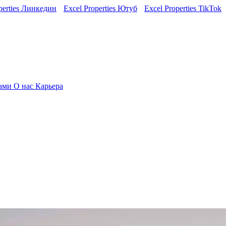
perties Линкедин
Excel Properties Ютуб
Excel Properties TikTok
нами
О нас
Карьера