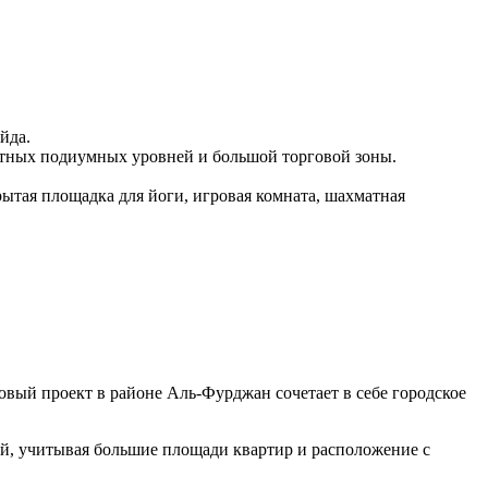
йда.
антных подиумных уровней и большой торговой зоны.
рытая площадка для йоги, игровая комната, шахматная
вый проект в районе Аль-Фурджан сочетает в себе городское
ой, учитывая большие площади квартир и расположение с