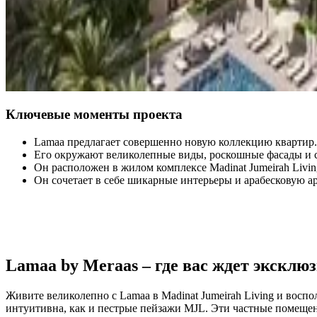
Ключевые моменты проекта
Lamaa предлагает совершенно новую коллекцию квартир.
Его окружают великолепные виды, роскошные фасады и 
Он расположен в жилом комплексе Madinat Jumeirah Livin
Он сочетает в себе шикарные интерьеры и арабесковую ар
Lamaa by Meraas – где вас ждет эксклю
Живите великолепно с Lamaa в Madinat Jumeirah Living и восп
интуитивна, как и пестрые пейзажи MJL. Эти частные помещен