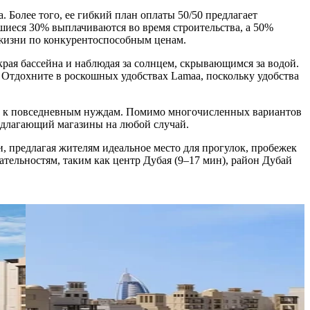
 Более того, ее гибкий план оплаты 50/50 предлагает
шиеся 30% выплачиваются во время строительства, а 50%
 жизни по конкурентоспособным ценам.
края бассейна и наблюдая за солнцем, скрывающимся за водой.
Отдохните в роскошных удобствах Lamaa, поскольку удобства
ступ к повседневным нуждам. Помимо многочисленных вариантов
редлагающий магазины на любой случай.
предлагая жителям идеальное место для прогулок, пробежек
ельностям, таким как центр Дубая (9–17 мин), район Дубай