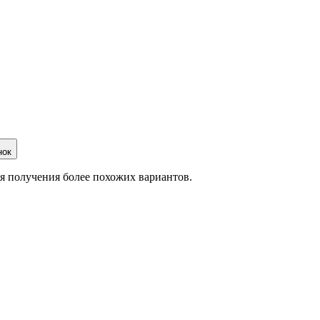
нок
ля получения более похожих вариантов.