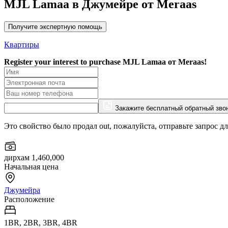
MJL Lamaa в Джумейре от Meraas
Получите экспертную помощь
Квартиры
Register your interest to purchase
MJL Lamaa от Meraas!
Закажите бесплатный обратный зво
Это свойство было продал out, пожалуйста, отправьте запрос д
дирхам 1,460,000
Начальная цена
Джумейра
Расположение
1BR, 2BR, 3BR, 4BR