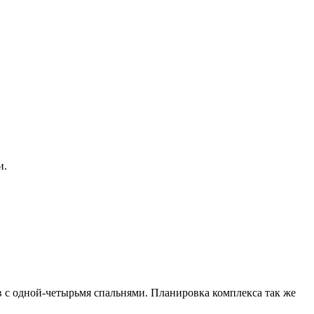
и.
в с одной-четырьмя спальнями. Планировка комплекса так же