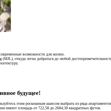
современные возможности для жизни.
g (MJL), откуда легко добраться до любой достопримечательност
хитектуру.
зивное будущее!
ользуйтесь этим роскошным шансом выбрать из ряда апартаменто
ия имеют площадь от 722,58 до 2684,30 квадратных футов.