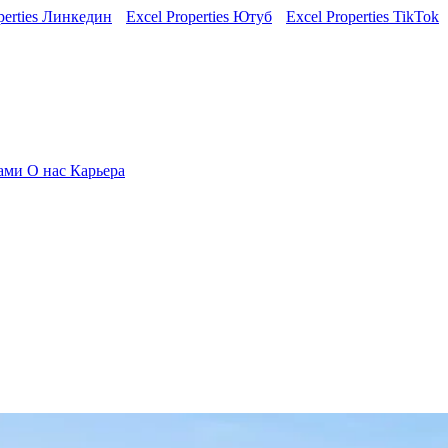
perties Линкедин
Excel Properties Ютуб
Excel Properties TikTok
нами
О нас
Карьера