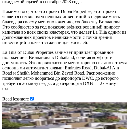
ожидаемой сдачей в сентябре 2028 года.
Помимо того, что это проект Dubai Properties, этот проект
является символом успешных инвестиций в недвижимость
благодаря своему местоположению, сообществу Вилланова.
Это сообщество за год показало зафиксированный прирост
капитала во всех своих кластерах, что делает La Tilia одним из
долгожданных проектов недвижимости с точки зрения
инвестиций и качества жизни для жителей.
La Tilia от Dubai Properties занимает привилегированное
положение в Вилланова в Dubailand, сочетая комфорт и
доступность. Это первоклассное место хорошо связано с тремя
основными автомагистралями: Emirates Road, Dubai-Al Ain
Road и Sheikh Mohammed Bin Zayed Road. Расположение
позволяет легко добраться до аэропорта DWC, до которого
требуется 26 минут езды, а до аэропорта DXB — 27 минут
езды.
Read
less
more