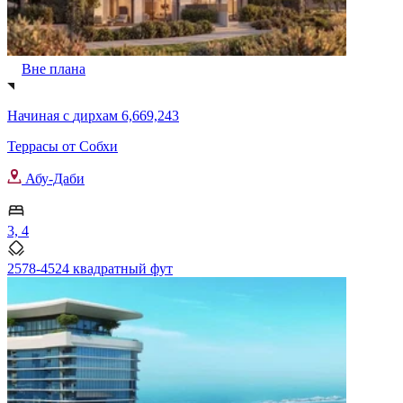
Вне плана
Начиная с
дирхам 6,669,243
Террасы от Собхи
Абу-Даби
3, 4
2578-4524 квадратный фут