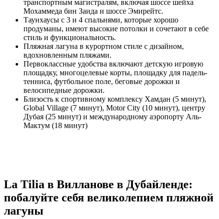
транспортным магистралям, включая шоссе шейха
Мохаммеда бин Заида и шоссе Эмирейтс.
Таунхаусы с 3 и 4 спальнями, которые хорошо
продуманы, имеют высокие потолки и сочетают в себе
стиль и функциональность.
Пляжная лагуна в курортном стиле с дизайном,
вдохновленным пляжами.
Первоклассные удобства включают детскую игровую
площадку, многоцелевые корты, площадку для падель-
тенниса, футбольное поле, беговые дорожки и
велосипедные дорожки.
Близость к спортивному комплексу Хамдан (5 минут),
Global Village (7 минут), Motor City (10 минут), центру
Дубая (25 минут) и международному аэропорту Аль-
Мактум (18 минут)
La Tilia в Вилланове в Дубайленде:
побалуйте себя великолепием пляжной
лагуны