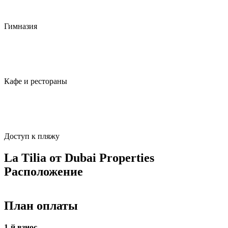
Гимназия
Кафе и рестораны
Доступ к пляжу
La Tilia от Dubai Properties
Расположение
План оплаты
1-й взнос