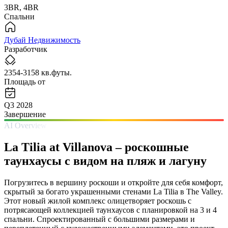
3BR, 4BR
Спальни
Дубай Недвижимость
Разработчик
2354-3158 кв.футы.
Площадь от
Q3 2028
Завершение
AI Overview
La Tilia at Villanova – роскошные
таунхаусы с видом на пляж и лагуну
Погрузитесь в вершину роскоши и откройте для себя комфорт,
скрытый за богато украшенными стенами La Tilia в The Valley.
Этот новый жилой комплекс олицетворяет роскошь с
потрясающей коллекцией таунхаусов с планировкой на 3 и 4
спальни. Спроектированный с большими размерами и