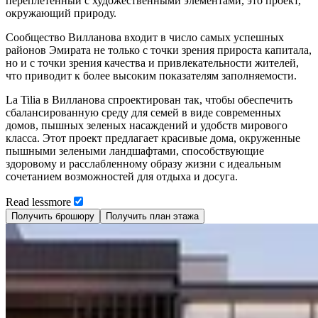
переплетенный с художественными элементами, это проект,
окружающий природу.
Сообщество Вилланова входит в число самых успешных
районов Эмирата не только с точки зрения прироста капитала,
но и с точки зрения качества и привлекательности жителей,
что приводит к более высоким показателям заполняемости.
La Tilia в Вилланова спроектирован так, чтобы обеспечить
сбалансированную среду для семей в виде современных
домов, пышных зеленых насаждений и удобств мирового
класса. Этот проект предлагает красивые дома, окруженные
пышными зелеными ландшафтами, способствующие
здоровому и расслабленному образу жизни с идеальным
сочетанием возможностей для отдыха и досуга.
Read
less
more
Получить брошюру
Получить план этажа