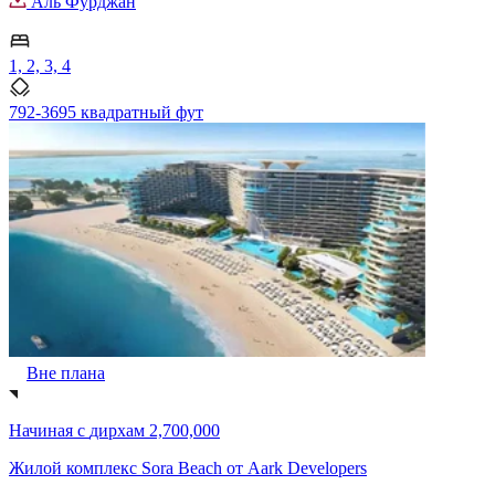
Аль Фурджан
1, 2, 3, 4
792-3695 квадратный фут
Вне плана
Начиная с
дирхам 2,700,000
Жилой комплекс Sora Beach от Aark Developers