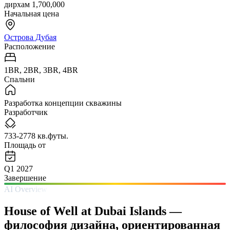
дирхам 1,700,000
Начальная цена
Острова Дубая
Расположение
1BR, 2BR, 3BR, 4BR
Спальни
Разработка концепции скважины
Разработчик
733-2778 кв.футы.
Площадь от
Q1 2027
Завершение
AI Overview
House of Well at Dubai Islands —
философия дизайна, ориентированная