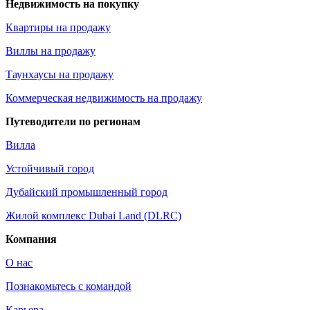
Недвижимость на покупку
Квартиры на продажу
Виллы на продажу
Таунхаусы на продажу
Коммерческая недвижимость на продажу
Путеводители по регионам
Вилла
Устойчивый город
Дубайский промышленный город
Жилой комплекс Dubai Land (DLRC)
Компания
О нас
Познакомьтесь с командой
Карьера