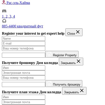
Рас-эль-Хайма
1, 2, 3, 4
885-4400 квадратный фут
Register your interest to get expert help
Close
Register Property
Получите брошюру Дом колодца
Закрывать
Получить брошюру
Получите план этажа Дом колодца
Закрывать