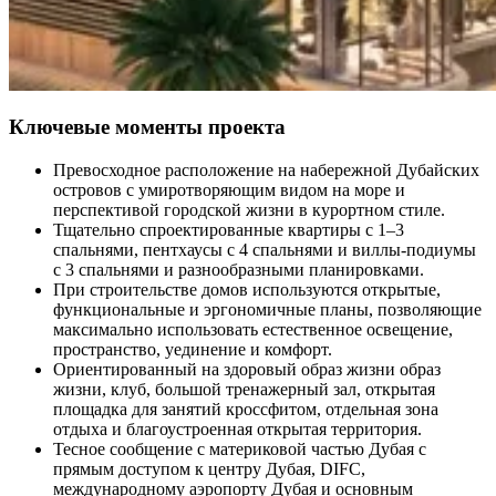
Ключевые моменты проекта
Превосходное расположение на набережной Дубайских
островов с умиротворяющим видом на море и
перспективой городской жизни в курортном стиле.
Тщательно спроектированные квартиры с 1–3
спальнями, пентхаусы с 4 спальнями и виллы-подиумы
с 3 спальнями и разнообразными планировками.
При строительстве домов используются открытые,
функциональные и эргономичные планы, позволяющие
максимально использовать естественное освещение,
пространство, уединение и комфорт.
Ориентированный на здоровый образ жизни образ
жизни, клуб, большой тренажерный зал, открытая
площадка для занятий кроссфитом, отдельная зона
отдыха и благоустроенная открытая территория.
Тесное сообщение с материковой частью Дубая с
прямым доступом к центру Дубая, DIFC,
международному аэропорту Дубая и основным