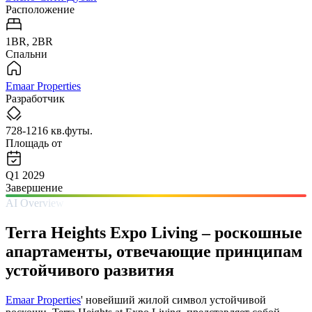
Расположение
1BR, 2BR
Спальни
Emaar Properties
Разработчик
728-1216 кв.футы.
Площадь от
Q1 2029
Завершение
AI Overview
Terra Heights Expo Living – роскошные
апартаменты, отвечающие принципам
устойчивого развития
Emaar Properties
' новейший жилой символ устойчивой