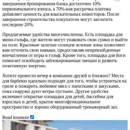
завершения бронирования блока достаточно 10%
первоначального взноса, а 70%-ная рассрочка платежа
добавляет ценность для взыскательных инвесторов. После
завершения строительства покупатели могут заплатить
последние 20%.
Предлагаемые удобства многочисленны. Есть площадка для
мини-гольфа, где жители могут упаковать свои сумки и выйти
на поле. Красивые залитые солнцем зеленые зоны позволяют
вам отточить свои навыки, предоставляя непревзойденные
впечатления от игры в гольф. Кроме того, площадка для йоги
помогает освободить заблокированные эмоции и развить
позитивную энергию.
Хотите провести вечер в компании друзей и близких? Места
для барбекю идеально подходят для того, чтобы устроиться на
гриле и пожарить любимое мясо с напитками и закусками,
пока снаружи дуют ветры пустыни. Другие удобства
включают открытые площадки для детей, бассейны для
взрослых и детей, крытое многофункциональное
пространство и хорошо оборудованный тренажерный зал.
Read
less
more