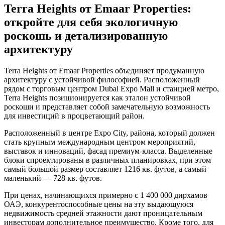
Terra Heights от Emaar Properties:
откройте для себя экологичную
роскошь и детализированную
архитектуру
Terra Heights от Emaar Properties объединяет продуманную
архитектуру с устойчивой философией. Расположенный
рядом с торговым центром Dubai Expo Mall и станцией метро,
Terra Heights позиционируется как эталон устойчивой
роскоши и представляет собой замечательную возможность
для инвестиций в процветающий район.
Расположенный в центре Expo City, района, который должен
стать крупным международным центром мероприятий,
выставок и инноваций, фасад премиум-класса. Выделенные
блоки спроектированы в различных планировках, при этом
самый большой размер составляет 1216 кв. футов, а самый
маленький — 728 кв. футов.
При ценах, начинающихся примерно с 1 400 000 дирхамов
ОАЭ, конкурентоспособные цены на эту выдающуюся
недвижимость средней этажности дают проницательным
инвесторам дополнительное преимущество. Кроме того, для