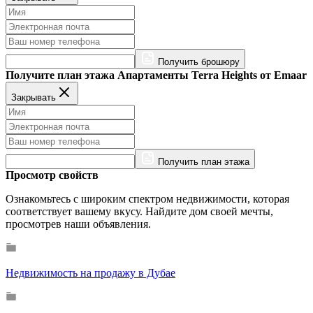
Получить брошюру
Получите план этажа Апартаменты Terra Heights от Emaar
Закрывать
Получить план этажа
Просмотр свойств
Ознакомьтесь с широким спектром недвижимости, которая
соответствует вашему вкусу. Найдите дом своей мечты,
просмотрев наши объявления.
Недвижимость на продажу в Дубае