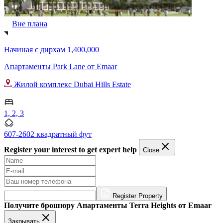
Вне плана
Начиная с
дирхам 1,400,000
Апартаменты Park Lane от Emaar
Жилой комплекс Dubai Hills Estate
1, 2, 3
607-2602 квадратный фут
Register your interest to get expert help
Close
Register Property
Получите брошюру Апартаменты Terra Heights от Emaar
Закрывать