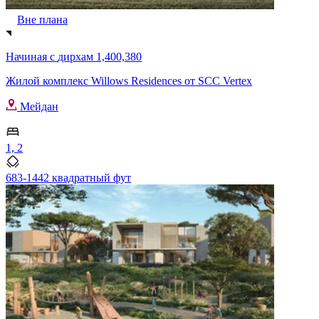
Вне плана
Начиная с
дирхам 1,400,380
Жилой комплекс Willows Residences от SCC Vertex
Мейдан
1, 2
683-1442 квадратный фут