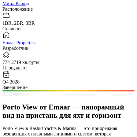
Мина Рашид
Расположение
1BR, 2BR, 3BR
Спальни
Emaar Properties
Разработчик
774-2719 кв.футы.
Площадь от
Q4 2028
Завершение
AI Overview
Porto View от Emaar — панорамный
вид на пристань для яхт и горизонт
Porto View в Rashid Yachts & Marina — это прибрежная
резиденция с плавными линиями и светом, которая