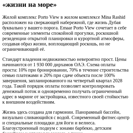
«жизни на море»
Жилой комплекс Porto View в жилом комплексе Mina Rashid
расположен на сверкающей набережной, где жизнь Дубая
буквально у вашего порога. Emaar Porto View сочетает в себе
современные элементы спокойной прогулки, роскошной
резиденции открытой планировки и курортной атмосферы,
создавая образ жизни, воплощающий роскошь, но не
ограничивающий её.
Стандарт владения недвижимостью невероятно прост. Цены
начинаются от 1 930 000 дирхамов ОАЭ. Схема оплаты
проста: 10% при бронировании, 70% в течение строительства
семью платежами и 20% при сдаче объекта после 100%
завершения, запланированного на четвертый квартал 2028
года. Такой порядок оплаты позволяет контролировать
денежный поток и одновременно получать ограниченный
адрес в марине от застройщика, известного своей стойкостью
к внешним воздействиям.
Жизнь здесь создана для гармонии. Панорамный бассейн,
визуально сливающийся с водой. Современный фитнес-центр
и специальные площадки для йоги и велнеса.
Благоустроенный подиум с зонами барбекю, детским