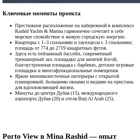
Ключевые моменты проекта
Престижное расположение на набережной в комплексе
Rashid Yachts & Marina гармонично сочетает в себе
морское спокойствие и живую городскую энергию.
Квартиры с 1–3 спальнями и таунхаусы с 3 спальнями;
площадь от 774 до 2719 квадратных футов.
Здесь есть пейзажный бассейн, современный
тренажерный зал, площадки для занятий йогой,
благоустроенная площадка с барбекю, детские игровые
площадки и многофункциональные помещения.
Яркие минималистичные интерьеры с открытой
планировкой, большими окнами и видами на пристань
для вдохновляющей жизни.
Минуты до центра Дубая (15), международного
аэропорта Дубая (20) и отеля Burj Al Arab (25).
Porto View в Mina Rashid — опыт