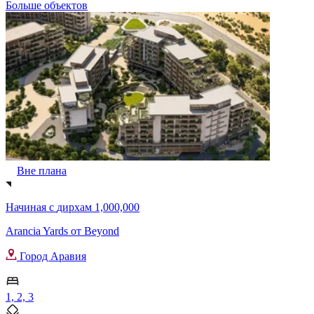
Больше объектов
Вне плана
Начиная с
дирхам 1,000,000
Arancia Yards от Beyond
Город Аравия
1, 2, 3