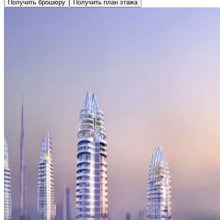
Получить брошюру
Получить план этажа