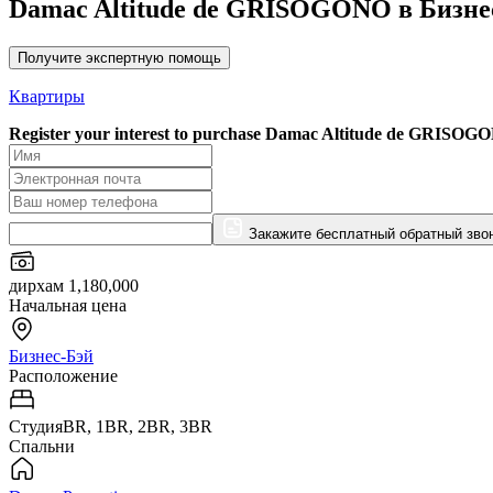
Damac Altitude de GRISOGONO в Бизне
Получите экспертную помощь
Квартиры
Register your interest to purchase
Damac Altitude de GRISOG
Закажите бесплатный обратный зво
дирхам 1,180,000
Начальная цена
Бизнес-Бэй
Расположение
СтудияBR, 1BR, 2BR, 3BR
Спальни