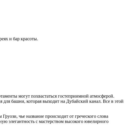
еях и бар красоты.
артаменты могут похвастаться гостеприимной атмосферой.
 для башни, которая выходит на Дубайский канал. Все в этой
руози, чье название происходит от греческого слова
нную элегантность с мастерством высокого ювелирного