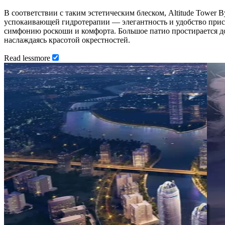
В соответствии с таким эстетическим блеском, Altitude Tower 
успокаивающей гидротерапии — элегантность и удобство прису
симфонию роскоши и комфорта. Большое патио простирается до
наслаждаясь красотой окрестностей.
Read
less
more