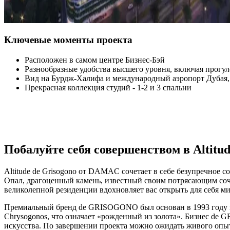
Ключевые моменты проекта
Расположен в самом центре Бизнес-Бэй
Разнообразные удобства высшего уровня, включая прогул
Вид на Бурдж-Халифа и международный аэропорт Дубая, 
Прекрасная коллекция студий - 1-2 и 3 спальни
Побалуйте себя совершенством в Altitude
Altitude de Grisogono от DAMAC сочетает в себе безупречное
Опал, драгоценный камень, известный своим потрясающим соче
великолепной резиденции вдохновляет вас открыть для себя ми
Премиальный бренд de GRISOGONO был основан в 1993 году ит
Chrysogonos, что означает «рожденный из золота». Бизнес de
искусства. По завершении проекта можно ожидать живого опы