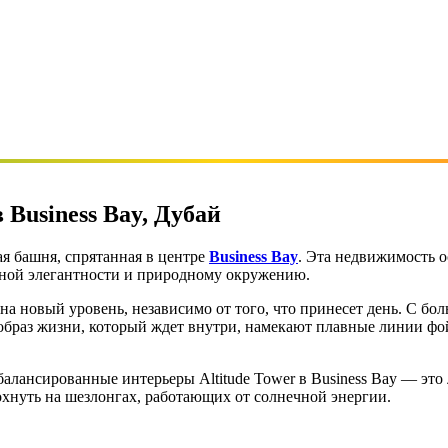
 Business Bay, Дубай
ая башня, спрятанная в центре
Business Bay
. Эта недвижимость о
ошной элегантности и природному окружению.
 на новый уровень, независимо от того, что принесет день. С 
браз жизни, который ждет внутри, намекают плавные линии фо
балансированные интерьеры Altitude Tower в Business Bay — это
дохнуть на шезлонгах, работающих от солнечной энергии.