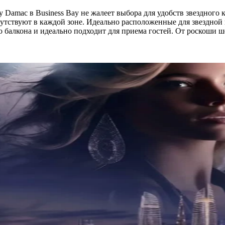
By Damac в Business Bay не жалеет выбора для удобств звездного
тствуют в каждой зоне. Идеально расположенные для звездной 
 балкона и идеально подходит для приема гостей. От роскоши ш