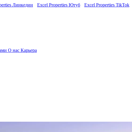
perties Линкедин
Excel Properties Ютуб
Excel Properties TikTok
нами
О нас
Карьера