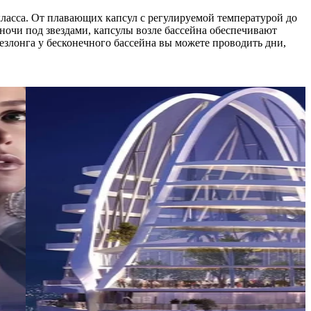
 класса. От плавающих капсул с регулируемой температурой до
ночи под звездами, капсулы возле бассейна обеспечивают
езлонга у бесконечного бассейна вы можете проводить дни,