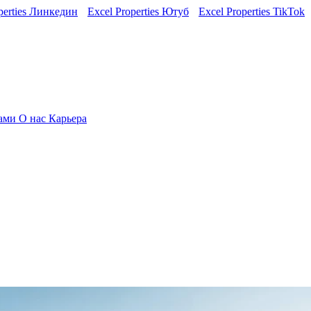
perties Линкедин
Excel Properties Ютуб
Excel Properties TikTok
нами
О нас
Карьера