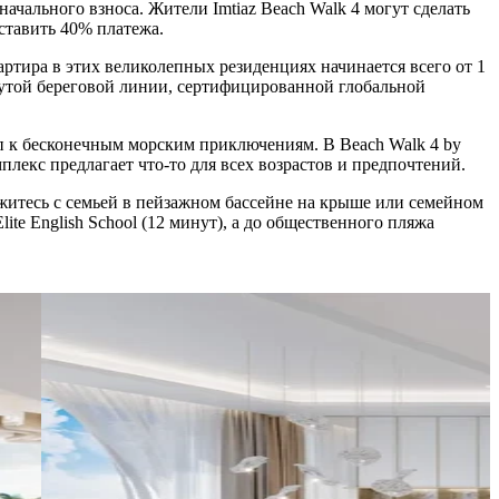
ачального взноса. Жители Imtiaz Beach Walk 4 могут сделать
ставить 40% платежа.
артира в этих великолепных резиденциях начинается всего от 1
нутой береговой линии, сертифицированной глобальной
уп к бесконечным морским приключениям. В Beach Walk 4 by
лекс предлагает что-то для всех возрастов и предпочтений.
житесь с семьей в пейзажном бассейне на крыше или семейном
te English School (12 минут), а до общественного пляжа