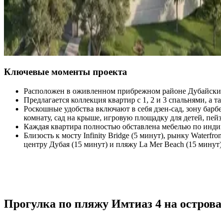
Ключевые моменты проекта
Расположен в оживленном прибрежном районе Дубайских
Предлагается коллекция квартир с 1, 2 и 3 спальнями, а 
Роскошные удобства включают в себя дзен-сад, зону бар
комнату, сад на крыше, игровую площадку для детей, пе
Каждая квартира полностью обставлена мебелью по индив
Близость к мосту Infinity Bridge (5 минут), рынку Waterf
центру Дубая (15 минут) и пляжу La Mer Beach (15 минут
Прогулка по пляжу Имтиаз 4 на остров