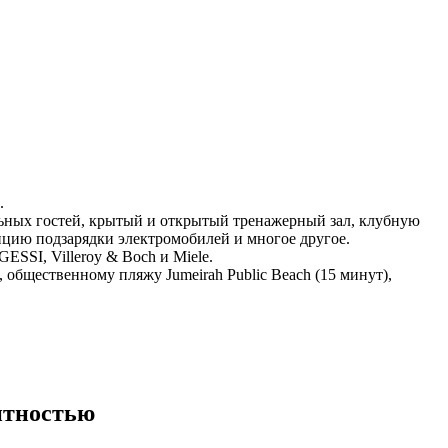
.
ельных гостей, крытый и открытый тренажерный зал, клубную
анцию подзарядки электромобилей и многое другое.
SSI, Villeroy & Boch и Miele.
), общественному пляжу Jumeirah Public Beach (15 минут),
нтностью