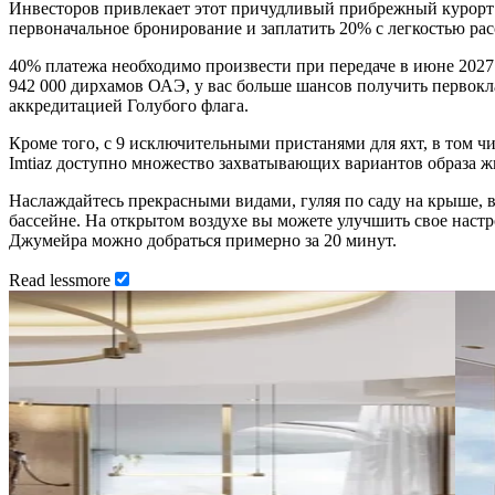
Инвесторов привлекает этот причудливый прибрежный курорт пр
первоначальное бронирование и заплатить 20% с легкостью рас
40% платежа необходимо произвести при передаче в июне 2027 
942 000 дирхамов ОАЭ, у вас больше шансов получить первокл
аккредитацией Голубого флага.
Кроме того, с 9 исключительными пристанями для яхт, в том ч
Imtiaz доступно множество захватывающих вариантов образа жи
Наслаждайтесь прекрасными видами, гуляя по саду на крыше, 
бассейне. На открытом воздухе вы можете улучшить свое настро
Джумейра можно добраться примерно за 20 минут.
Read
less
more