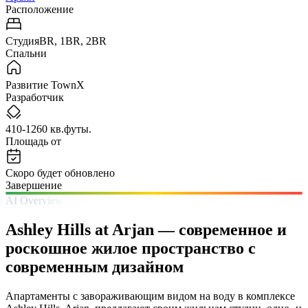
Расположение
СтудияBR, 1BR, 2BR
Спальни
Развитие TownX
Разработчик
410-1260 кв.футы.
Площадь от
Скоро будет обновлено
Завершение
AI Overview
Ashley Hills at Arjan — современное и
роскошное жилое пространство с
современным дизайном
Апартаменты с завораживающим видом на воду в комплексе