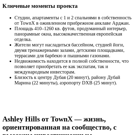
Ключевые моменты проекта
Студии, апартаменты с 1 и 2 спальнями в собственность
от TownX в оживленном прибрежном анклаве Арджан.
Площадь 410–1260 кв. футов, продуманный интерьер,
панорамные окна, высококачественная европейская
отделка.
Жители могут насладиться бассейном, студией йоги,
двумя тренажерными залами, детскими площадками,
террасами для барбекю и пышными газонами.
Недвижимость находится в полной собственности, что
позволяет приобретать ее как экспатам, так и
международным инвесторам.
Близость к центру Дубая (20 минут), району Дубай
Марина (22 минуты), аэропорту DXB (25 минут).
Ashley Hills от TownX — жизнь,
ориентированная на сообщество, с