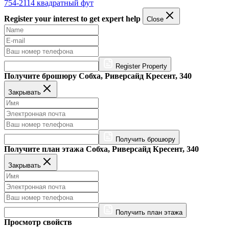
754-2114 квадратный фут
Register your interest to get expert help
Close
Register Property
Получите брошюру Собха, Риверсайд Кресент, 340
Закрывать
Получить брошюру
Получите план этажа Собха, Риверсайд Кресент, 340
Закрывать
Получить план этажа
Просмотр свойств