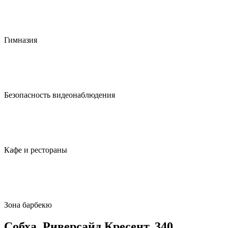
Гимназия
Безопасность видеонаблюдения
Кафе и рестораны
Зона барбекю
Собха, Риверсайд Кресент, 340