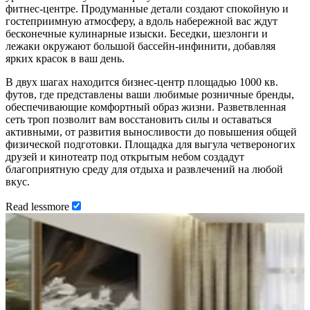
фитнес-центре. Продуманные детали создают спокойную и
гостеприимную атмосферу, а вдоль набережной вас ждут
бесконечные кулинарные изыски. Беседки, шезлонги и
лежаки окружают большой бассейн-инфинити, добавляя
ярких красок в ваш день.
В двух шагах находится бизнес-центр площадью 1000 кв.
футов, где представлены ваши любимые розничные бренды,
обеспечивающие комфортный образ жизни. Разветвленная
сеть троп позволит вам восстановить силы и оставаться
активными, от развития выносливости до повышения общей
физической подготовки. Площадка для выгула четвероногих
друзей и кинотеатр под открытым небом создадут
благоприятную среду для отдыха и развлечений на любой
вкус.
Read
less
more