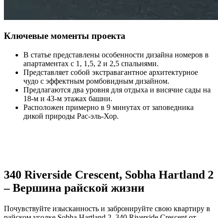
Ключевые моменты проекта
В статье представлены особенности дизайна номеров в
апартаментах с 1, 1,5, 2 и 2,5 спальнями.
Представляет собой экстравагантное архитектурное
чудо с эффектным ромбовидным дизайном.
Предлагаются два уровня для отдыха и висячие сады на
18-м и 43-м этажах башни.
Расположен примерно в 9 минутах от заповедника
дикой природы Рас-эль-Хор.
340 Riverside Crescent, Sobha Hartland 2
– Вершина райской жизни
Почувствуйте изысканность и забронируйте свою квартиру в
райском уголке Sobha Hartland 2. 340 Riverside Crescent от