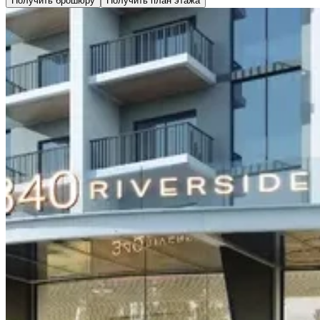
Получить брошюру
Получить план этажа