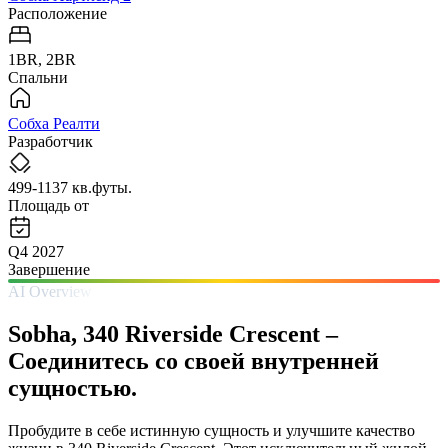
Расположение
1BR, 2BR
Спальни
Собха Реалти
Разработчик
499-1137 кв.футы.
Площадь от
Q4 2027
Завершение
AI Overview
Sobha, 340 Riverside Crescent – ​​
Соединитесь со своей внутренней
сущностью.
Пробудите в себе истинную сущность и улучшите качество