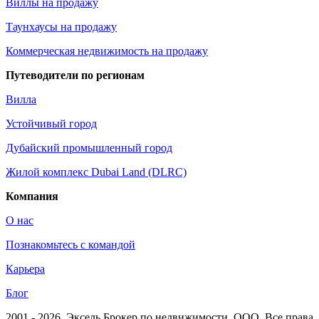
Виллы на продажу
Таунхаусы на продажу
Коммерческая недвижимость на продажу
Путеводители по регионам
Вилла
Устойчивый город
Дубайский промышленный город
Жилой комплекс Dubai Land (DLRC)
Компания
О нас
Познакомьтесь с командой
Карьера
Блог
2001 - 2026
, Эксель Брокер по недвижимости, ООО. Все права