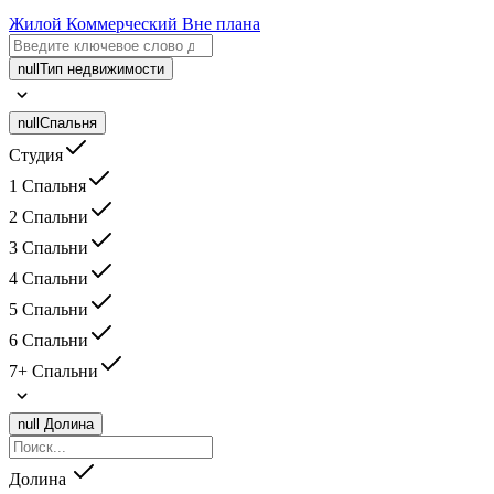
Жилой
Коммерческий
Вне плана
null
Тип недвижимости
null
Спальня
Студия
1 Спальня
2 Спальни
3 Спальни
4 Спальни
5 Спальни
6 Спальни
7+ Спальни
null
Долина
Долина