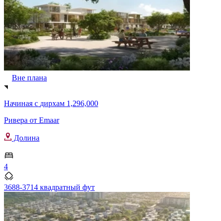
Вне плана
Начиная с
дирхам 1,296,000
Ривера от Emaar
Долина
4
3688-3714 квадратный фут