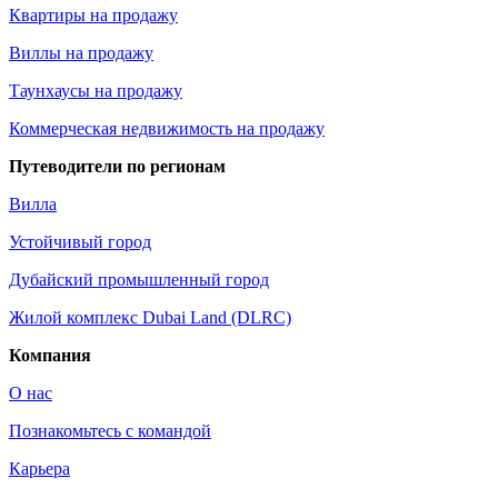
Квартиры на продажу
Виллы на продажу
Таунхаусы на продажу
Коммерческая недвижимость на продажу
Путеводители по регионам
Вилла
Устойчивый город
Дубайский промышленный город
Жилой комплекс Dubai Land (DLRC)
Компания
О нас
Познакомьтесь с командой
Карьера