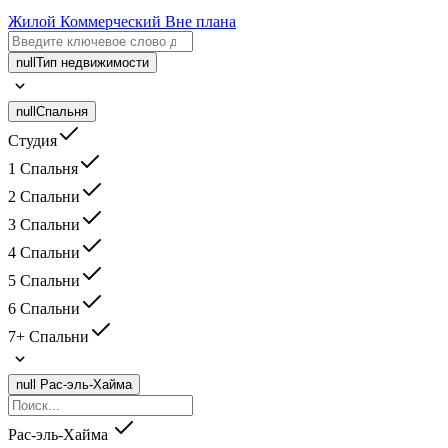
Жилой
Коммерческий
Вне плана
null
Тип недвижимости
null
Спальня
Студия
1 Спальня
2 Спальни
3 Спальни
4 Спальни
5 Спальни
6 Спальни
7+ Спальни
null
Рас-эль-Хайма
Рас-эль-Хайма