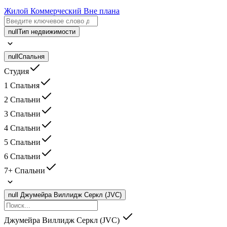
Жилой
Коммерческий
Вне плана
null
Тип недвижимости
null
Спальня
Студия
1 Спальня
2 Спальни
3 Спальни
4 Спальни
5 Спальни
6 Спальни
7+ Спальни
null
Джумейра Виллидж Серкл (JVC)
Джумейра Виллидж Серкл (JVC)