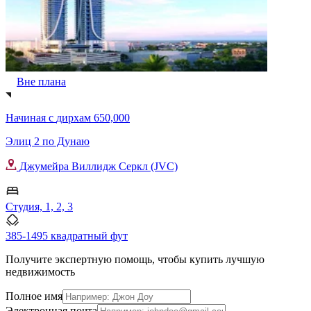
Вне плана
Начиная с
дирхам 650,000
Элиц 2 по Дунаю
Джумейра Виллидж Серкл (JVC)
Студия, 1, 2, 3
385-1495 квадратный фут
Получите экспертную помощь, чтобы купить лучшую
недвижимость
Полное имя
Электронная почта