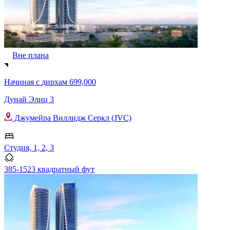
Вне плана
Начиная с
дирхам 699,000
Дунай Элиц 3
Джумейра Виллидж Серкл (JVC)
Студия, 1, 2, 3
385-1523 квадратный фут