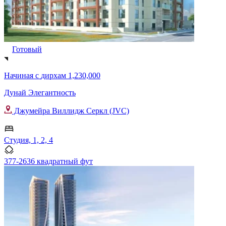
Готовый
Начиная с
дирхам 1,230,000
Дунай Элегантность
Джумейра Виллидж Серкл (JVC)
Студия, 1, 2, 4
377-2636 квадратный фут