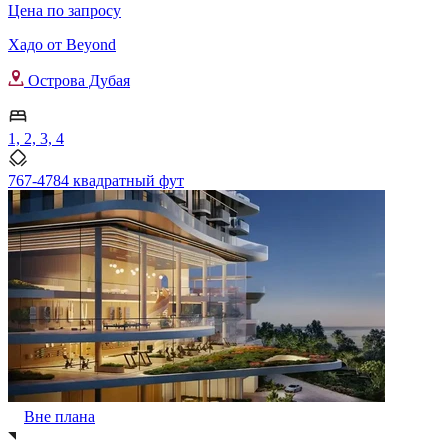
Цена по запросу
Хадо от Beyond
Острова Дубая
1, 2, 3, 4
767-4784 квадратный фут
Вне плана