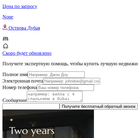
Цена по запросу
None
Острова Дубая
Скоро будет обновлено
Получите экспертную помощь, чтобы купить лучшую недвижи
Полное имя
Электронная почта
Номер телефона
Сообщение
Получите бесплатный обратный звонок