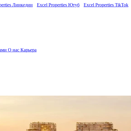
perties Линкедин
Excel Properties Ютуб
Excel Properties TikTok
нами
О нас
Карьера