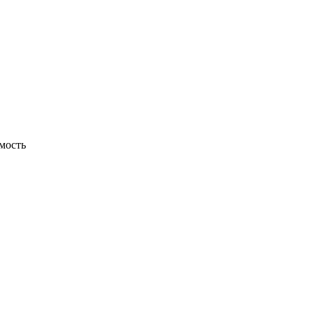
мость