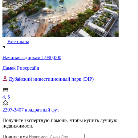
Вне плана
Начиная с
дирхам 1,990,000
Дамак Риверсайд
Дубайский инвестиционный парк (DIP)
4, 5
2297-3407 квадратный фут
Получите экспертную помощь, чтобы купить лучшую
недвижимость
Полное имя