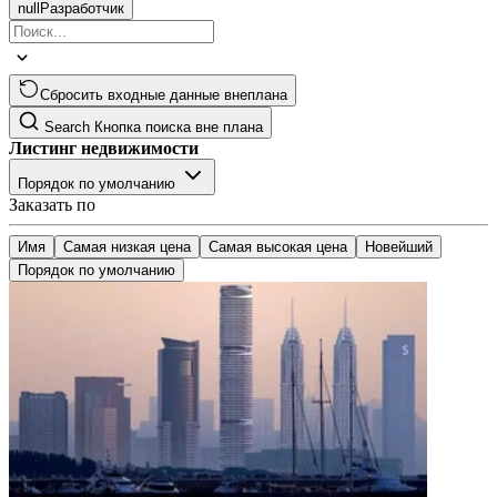
null
Разработчик
Сбросить входные данные внеплана
Search
Кнопка поиска вне плана
Листинг недвижимости
Порядок по умолчанию
Заказать по
Имя
Самая низкая цена
Самая высокая цена
Новейший
Порядок по умолчанию