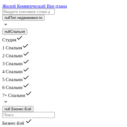
Жилой
Коммерческий
Вне плана
null
Тип недвижимости
null
Спальня
Студия
1 Спальня
2 Спальни
3 Спальни
4 Спальни
5 Спальни
6 Спальни
7+ Спальни
null
Бизнес-Бэй
Бизнес-Бэй