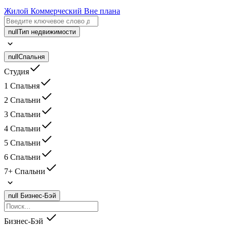
Жилой
Коммерческий
Вне плана
null
Тип недвижимости
null
Спальня
Студия
1 Спальня
2 Спальни
3 Спальни
4 Спальни
5 Спальни
6 Спальни
7+ Спальни
null
Бизнес-Бэй
Бизнес-Бэй