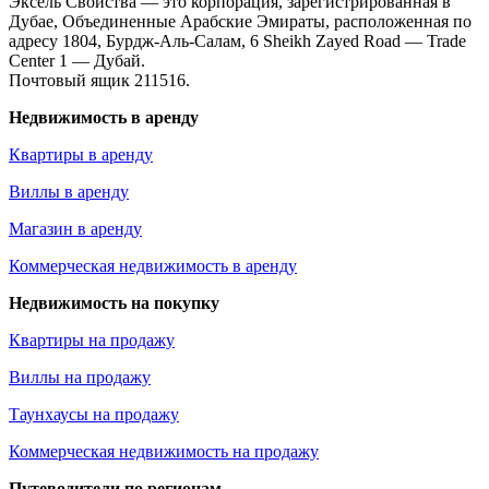
Эксель Свойства — это корпорация, зарегистрированная в
Дубае, Объединенные Арабские Эмираты, расположенная по
адресу 1804, Бурдж-Аль-Салам, 6 Sheikh Zayed Road — Trade
Center 1 — Дубай.
Почтовый ящик 211516.
Недвижимость в аренду
Квартиры в аренду
Виллы в аренду
Магазин в аренду
Коммерческая недвижимость в аренду
Недвижимость на покупку
Квартиры на продажу
Виллы на продажу
Таунхаусы на продажу
Коммерческая недвижимость на продажу
Путеводители по регионам