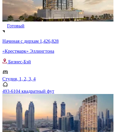
Готовый
Начиная с
дирхам 1,426,828
«Крестмарк» Эллингтона
Бизнес-Бэй
Студия, 1, 2, 3, 4
493-6104 квадратный фут