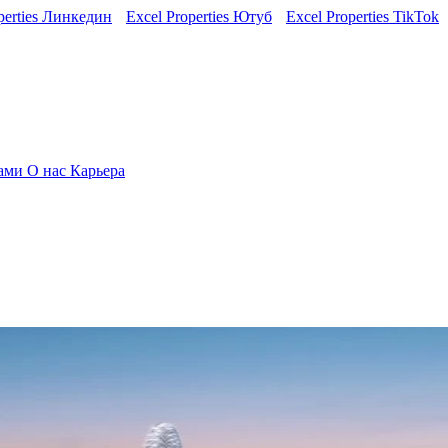
perties Линкедин
Excel Properties Ютуб
Excel Properties TikTok
нами
О нас
Карьера