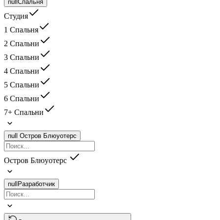
null
Спальня
Студия
1 Спальня
2 Спальни
3 Спальни
4 Спальни
5 Спальни
6 Спальни
7+ Спальни
null
Остров Блюуотерс
Остров Блюуотерс
null
Разработчик