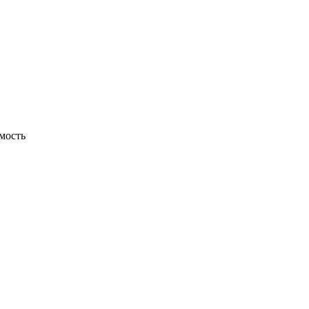
мость