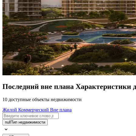
Последний вне плана Характеристики дл
10 доступные объекты недвижимости
Жилой
Коммерческий
Вне плана
null
Тип недвижимости