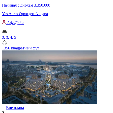
Начиная с
дирхам 3,350,000
Yas Acres Орхидеи Алдара
Абу-Даби
2, 3, 4, 5
1356 квадратный фут
Вне плана