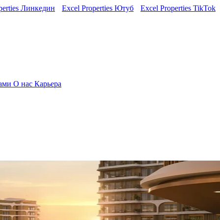
perties Линкедин
Excel Properties Ютуб
Excel Properties TikTok
нами
О нас
Карьера