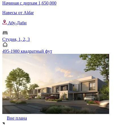
Начиная с
дирхам 1,650,000
Навесы от Aldar
Абу-Даби
Студия, 1, 2, 3
495-1980 квадратный фут
Вне плана