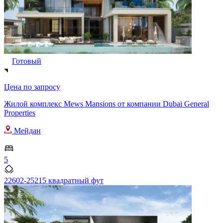
Готовый
Цена по запросу
Жилой комплекс Mews Mansions от компании Dubai General
Properties
Мейдан
5
22602-25215 квадратный фут