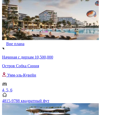
Вне плана
Начиная с
дирхам 10,500,000
Остров Собха Синия
Умм-эль-Кувейн
4, 5, 6
4815-9788 квадратный фут