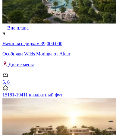
Вне плана
Начиная с
дирхам 39,000,000
Особняки Wilds Moringa от Aldar
Дикие места
5, 6
15181-19411 квадратный фут