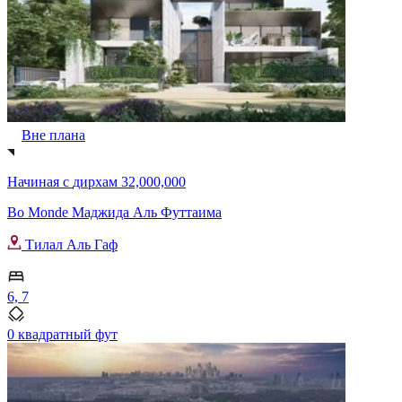
Вне плана
Начиная с
дирхам 32,000,000
Bo Monde Маджида Аль Футтаима
Тилал Аль Гаф
6, 7
0 квадратный фут