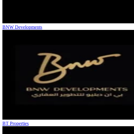
BNW Developments
BT Properties