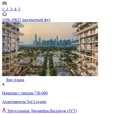
1, 2, 3, 4, 5
1106-19637 квадратный фут
Вне плана
Начиная с
дирхам 736,000
Апартаменты Sol Levante
Треугольник Джумейра-Виллидж (JVT)