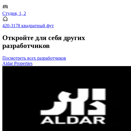
Студия, 1, 2
420-3178 квадратный фут
Откройте для себя других
разработчиков
Посмотреть всех разработчиков
Aldar Properties