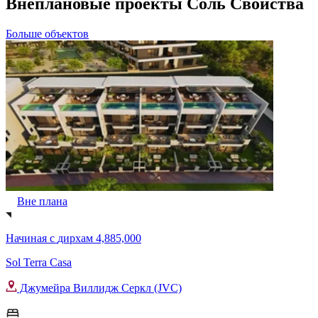
Внеплановые проекты Соль Свойства
Больше объектов
Вне плана
Начиная с
дирхам 4,885,000
Sol Terra Casa
Джумейра Виллидж Серкл (JVC)