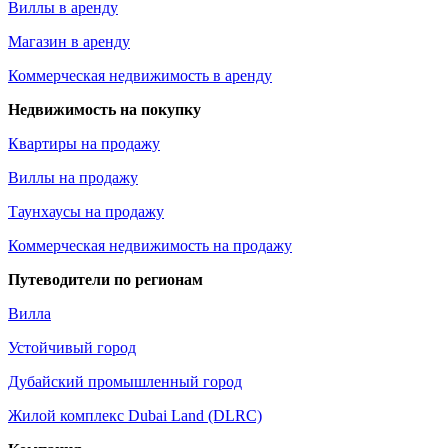
Виллы в аренду
Магазин в аренду
Коммерческая недвижимость в аренду
Недвижимость на покупку
Квартиры на продажу
Виллы на продажу
Таунхаусы на продажу
Коммерческая недвижимость на продажу
Путеводители по регионам
Вилла
Устойчивый город
Дубайский промышленный город
Жилой комплекс Dubai Land (DLRC)