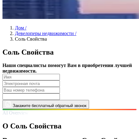
Дом
/
Девелоперы недвижимости
/
Соль Свойства
Соль Свойства
Наши специалисты помогут Вам в приобретении лучшей
недвижимости.
Закажите бесплатный обратный звонок
AI Overview
О Соль Свойства