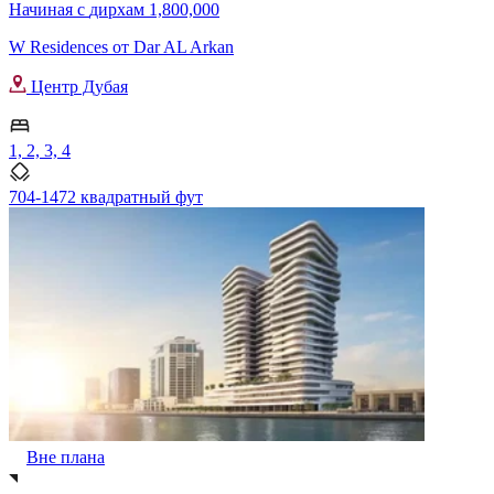
Начиная с
дирхам 1,800,000
W Residences от Dar AL Arkan
Центр Дубая
1, 2, 3, 4
704-1472 квадратный фут
Вне плана