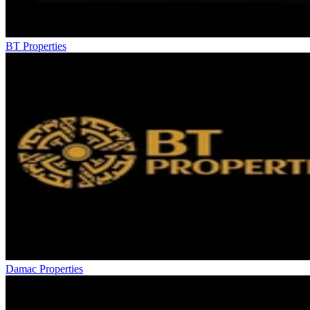
BT Properties
Damac Properties