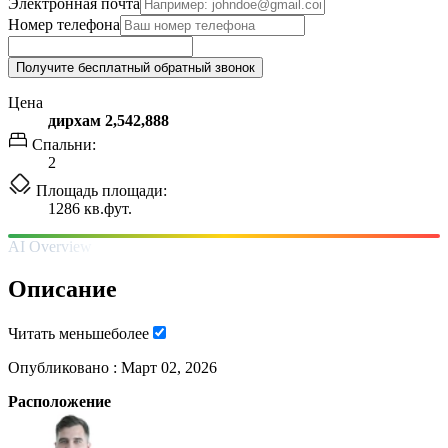
Электронная почта
Номер телефона
Получите бесплатный обратный звонок
Цена
дирхам 2,542,888
Спальни:
2
Площадь площади:
1286 кв.фут.
AI Overview
Описание
Читать
меньше
более
Опубликовано :
Март 02, 2026
Расположение