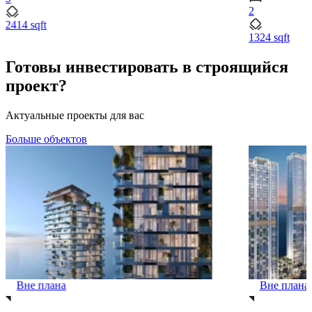
2
2414 sqft
1324 sqft
Готовы инвестировать в строящийся
проект?
Актуальные проекты для вас
Больше объектов
Вне плана
Вне плана