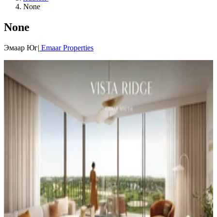
None
None
Эмаар Юг
|
Emaar Properties